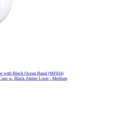
se with Black Ocean Band (MF0J4)
 Case w. Black Alpine Loop - Medium