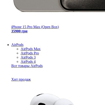
iPhone 15 Pro Max (Open Box)
35900 грн
AirPods
AirPods Max
AirPods Pro
AirPods 3
AirPods 4
Все товары AirPods
Хит продаж