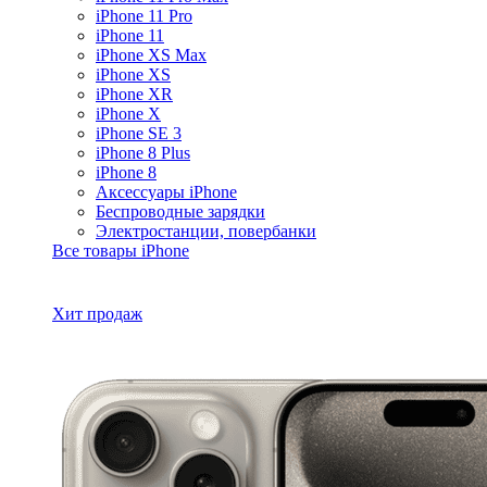
iPhone 11 Pro
iPhone 11
iPhone XS Max
iPhone XS
iPhone XR
iPhone X
iPhone SE 3
iPhone 8 Plus
iPhone 8
Аксессуары iPhone
Беспроводные зарядки
Электростанции, повербанки
Все товары iPhone
Хит продаж