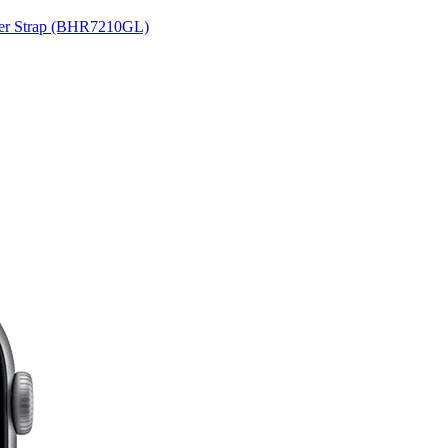
her Strap (BHR7210GL)