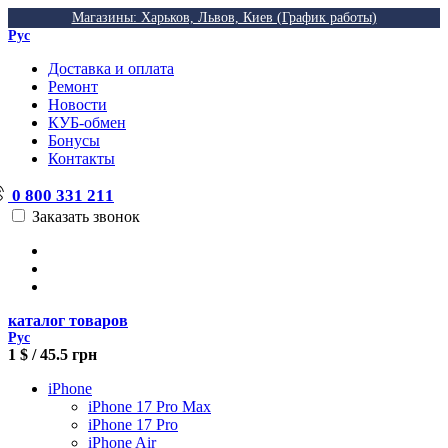
Магазины: Харьков, Львов, Киев (График работы)
Рус
Доставка и оплата
Ремонт
Новости
КУБ-обмен
Бонусы
Контакты
0 800 331 211
Заказать звонок
каталог товаров
Рус
1 $ / 45.5 грн
iPhone
iPhone 17 Pro Max
iPhone 17 Pro
iPhone Air