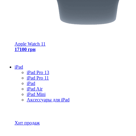
Apple Watch 11
17100 грн
iPad
iPad Pro 13
iPad Pro 11
iPad
iPad Air
iPad Mini
Аксессуары для iPad
Все товары iPad
Хит продаж