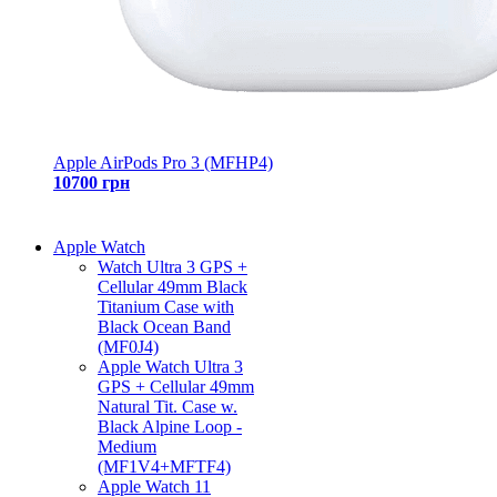
Apple AirPods Pro 3 (MFHP4)
10700 грн
Apple Watch
Watch Ultra 3 GPS +
Cellular 49mm Black
Titanium Case with
Black Ocean Band
(MF0J4)
Apple Watch Ultra 3
GPS + Cellular 49mm
Natural Tit. Case w.
Black Alpine Loop -
Medium
(MF1V4+MFTF4)
Apple Watch 11