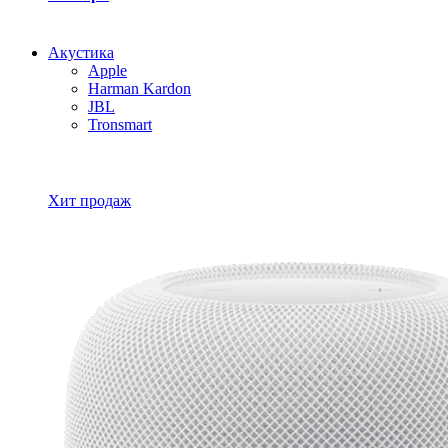
Акустика
Apple
Harman Kardon
JBL
Tronsmart
Все товары Акустика
Хит продаж