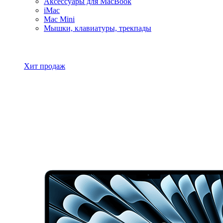
Аксессуары для MacBook
iMac
Mac Mini
Мышки, клавиатуры, трекпады
Все товары MacBook
Хит продаж