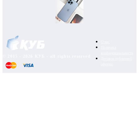
О нас
Политика
конфиденциальности
© 2015 - 2026 КУБ - all rights reserved
Договор публичной
оферты