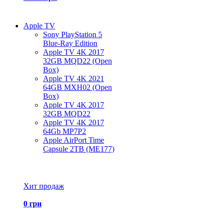
Apple TV
Sony PlayStation 5
Blue-Ray Edition
Apple TV 4K 2017
32GB MQD22 (Open
Box)
Apple TV 4K 2021
64GB MXH02 (Open
Box)
Apple TV 4K 2017
32GB MQD22
Apple TV 4K 2017
64Gb MP7P2
Apple AirPort Time
Capsule 2TB (ME177)
Все товары Apple TV
Хит продаж
0 грн