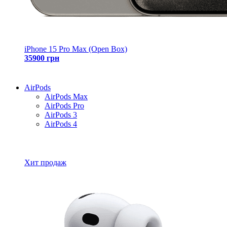
iPhone 15 Pro Max (Open Box)
35900 грн
AirPods
AirPods Max
AirPods Pro
AirPods 3
AirPods 4
Все товары AirPods
Хит продаж