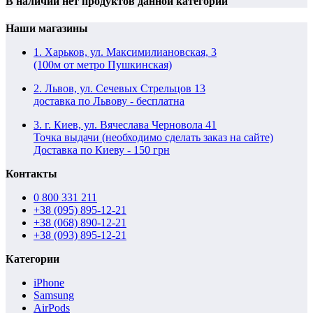
В наличии нет продуктов данной категории
Наши магазины
1. Харьков, ул. Максимилиановская, 3
(100м от метро Пушкинская)
2. Львов, ул. Сечевых Стрельцов 13
доставка по Львову - бесплатна
3. г. Киев, ул. Вячеслава Черновола 41
Точка выдачи (необходимо сделать заказ на сайте)
Доставка по Киеву - 150 грн
Контакты
0 800 331 211
+38 (095) 895-12-21
+38 (068) 890-12-21
+38 (093) 895-12-21
Категории
iPhone
Samsung
AirPods