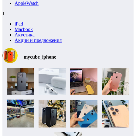
AppleWatch
1
iPad
Macbook
Акустика
Акции и предложения
mycube_iphone