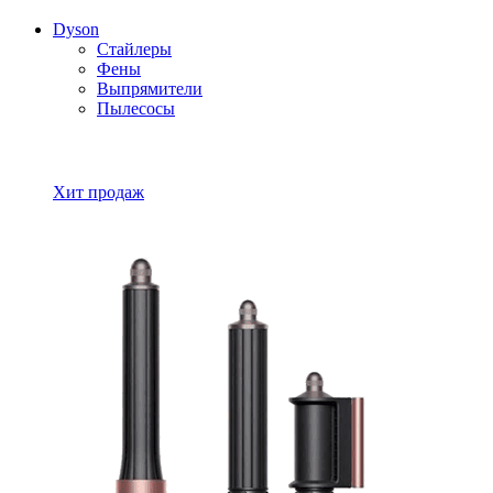
Dyson
Стайлеры
Фены
Выпрямители
Пылесосы
Все товары Dyson
Хит продаж