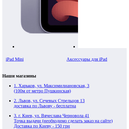
iPad Mini
Аксессуары для iPad
Наши магазины
1. Харьков, ул. Максимилиановская, 3
(100м от метро Пушкинская)
2. Львов, ул. Сечевых Стрельцов 13
доставка по Львову - бесплатна
3. г. Киев, ул. Вячеслава Черновола 41
Точка выдачи (необходимо сделать заказ на сайте)
Доставка по Киеву - 150 грн