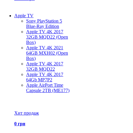
Apple TV
Sony PlayStation 5
Blue-Ray Edition
Apple TV 4K 2017
32GB MQD22 (Open
Box)
Apple TV 4K 2021
64GB MXH02 (Open
Box)
Apple TV 4K 2017
32GB MQD22
Apple TV 4K 2017
64Gb MP7P2
Apple AirPort Time
Capsule 2TB (ME177)
Все товары Apple TV
Хит продаж
0 грн