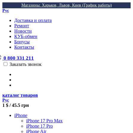
Магазины: Харьков, Львов, Киев (График работы)
Рус
Доставка и оплата
Ремонт
Новости
КУБ-обмен
Бонусы
Контакты
0 800 331 211
Заказать звонок
каталог товаров
Рус
1 $ / 45.5 грн
iPhone
iPhone 17 Pro Max
iPhone 17 Pro
iPhone Air