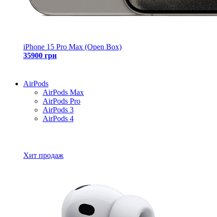
iPhone 15 Pro Max (Open Box)
35900 грн
AirPods
AirPods Max
AirPods Pro
AirPods 3
AirPods 4
Все товары AirPods
Хит продаж