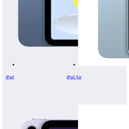
iPad
iPad Air