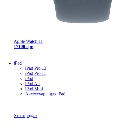
Apple Watch 11
17100 грн
iPad
iPad Pro 13
iPad Pro 11
iPad
iPad Air
iPad Mini
Аксессуары для iPad
Все товары iPad
Хит продаж