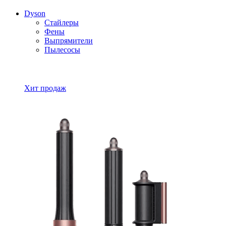
Dyson
Стайлеры
Фены
Выпрямители
Пылесосы
Все товары Dyson
Хит продаж