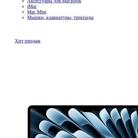
Аксессуары для MacBook
iMac
Mac Mini
Мышки, клавиатуры, трекпады
Все товары MacBook
Хит продаж