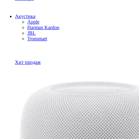
Акустика
Apple
Harman Kardon
JBL
Tronsmart
Все товары Акустика
Хит продаж