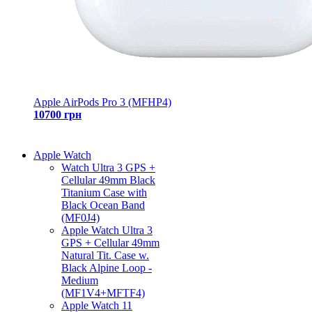
Apple AirPods Pro 3 (MFHP4)
10700 грн
Apple Watch
Watch Ultra 3 GPS +
Cellular 49mm Black
Titanium Case with
Black Ocean Band
(MF0J4)
Apple Watch Ultra 3
GPS + Cellular 49mm
Natural Tit. Case w.
Black Alpine Loop -
Medium
(MF1V4+MFTF4)
Apple Watch 11