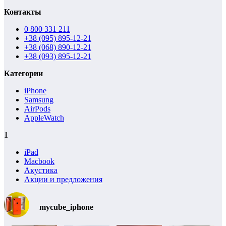
Контакты
0 800 331 211
+38 (095) 895-12-21
+38 (068) 890-12-21
+38 (093) 895-12-21
Категории
iPhone
Samsung
AirPods
AppleWatch
1
iPad
Macbook
Акустика
Акции и предложения
mycube_iphone