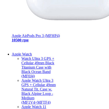
Apple AirPods Pro 3 (MFHP4)
10500 грн
Apple Watch
Watch Ultra 3 GPS +
Cellular 49mm Black
Titanium Case with
Black Ocean Band
(MF0J4)
Apple Watch Ultra 3
GPS + Cellular 49mm
Natural Tit. Case w.
Black Alpine Loop -
Medium
(MF1V4+MFTF4)
Apple Watch 11