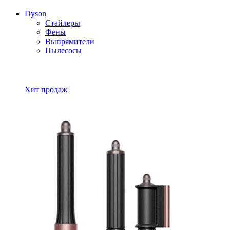
Dyson
Стайлеры
Фены
Выпрямители
Пылесосы
Все товары Dyson
Хит продаж