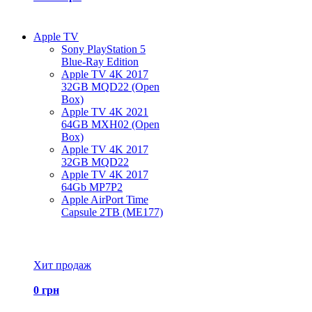
Apple TV
Sony PlayStation 5
Blue-Ray Edition
Apple TV 4K 2017
32GB MQD22 (Open
Box)
Apple TV 4K 2021
64GB MXH02 (Open
Box)
Apple TV 4K 2017
32GB MQD22
Apple TV 4K 2017
64Gb MP7P2
Apple AirPort Time
Capsule 2TB (ME177)
Все товары Apple TV
Хит продаж
0 грн