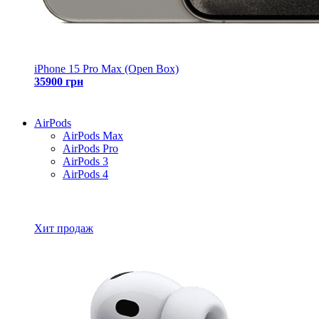
iPhone 15 Pro Max (Open Box)
35900 грн
AirPods
AirPods Max
AirPods Pro
AirPods 3
AirPods 4
Все товары AirPods
Хит продаж