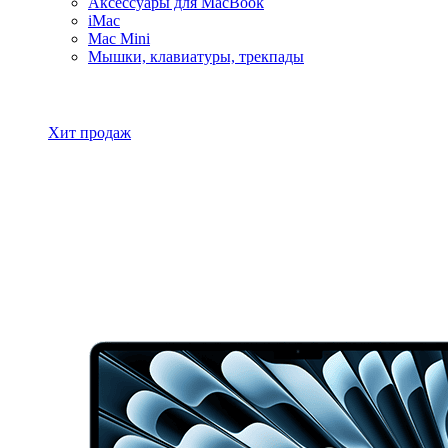
Аксессуары для MacBook
iMac
Mac Mini
Мышки, клавиатуры, трекпады
Все товары MacBook
Хит продаж