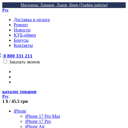
Магазины: Харьков, Львов, Киев (График работы)
Рус
Доставка и оплата
Ремонт
Новости
КУБ-обмен
Бонусы
Контакты
0 800 331 211
Заказать звонок
каталог товаров
Рус
1 $ / 45.5 грн
iPhone
iPhone 17 Pro Max
iPhone 17 Pro
iPhone Air