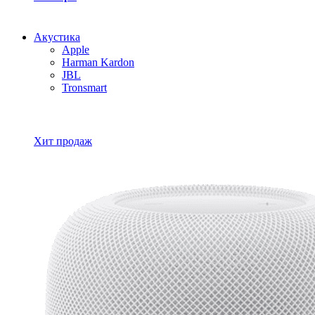
Акустика
Apple
Harman Kardon
JBL
Tronsmart
Все товары Акустика
Хит продаж