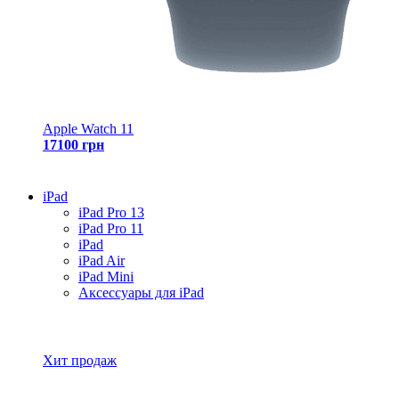
Apple Watch 11
17100 грн
iPad
iPad Pro 13
iPad Pro 11
iPad
iPad Air
iPad Mini
Аксессуары для iPad
Все товары iPad
Хит продаж