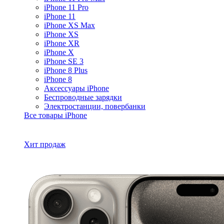
iPhone 11 Pro
iPhone 11
iPhone XS Max
iPhone XS
iPhone XR
iPhone X
iPhone SE 3
iPhone 8 Plus
iPhone 8
Аксессуары iPhone
Беспроводные зарядки
Электростанции, повербанки
Все товары iPhone
Хит продаж