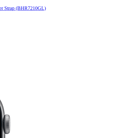
her Strap (BHR7210GL)