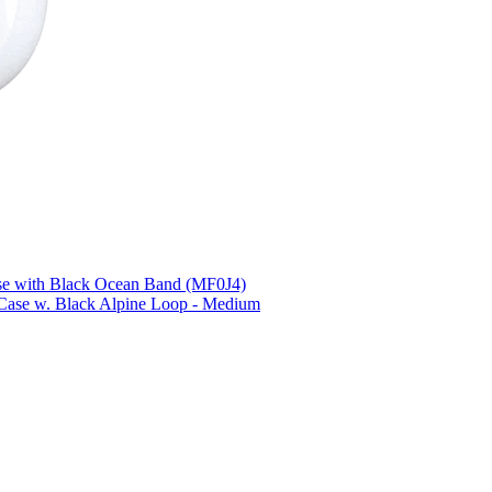
se with Black Ocean Band (MF0J4)
 Case w. Black Alpine Loop - Medium