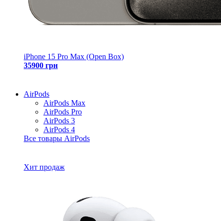
iPhone 15 Pro Max (Open Box)
35900 грн
AirPods
AirPods Max
AirPods Pro
AirPods 3
AirPods 4
Все товары AirPods
Хит продаж