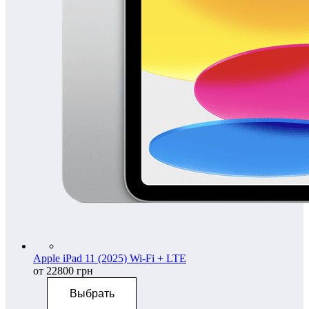
Apple iPad 11 (2025) Wi-Fi + LTE
от 22800 грн
Выбрать