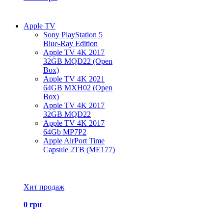
Apple TV
Sony PlayStation 5
Blue-Ray Edition
Apple TV 4K 2017
32GB MQD22 (Open
Box)
Apple TV 4K 2021
64GB MXH02 (Open
Box)
Apple TV 4K 2017
32GB MQD22
Apple TV 4K 2017
64Gb MP7P2
Apple AirPort Time
Capsule 2TB (ME177)
Все товары Apple TV
Хит продаж
0 грн