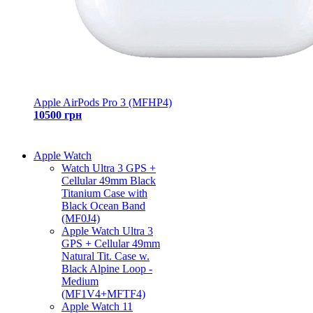
Apple AirPods Pro 3 (MFHP4)
10500 грн
Apple Watch
Watch Ultra 3 GPS +
Cellular 49mm Black
Titanium Case with
Black Ocean Band
(MF0J4)
Apple Watch Ultra 3
GPS + Cellular 49mm
Natural Tit. Case w.
Black Alpine Loop -
Medium
(MF1V4+MFTF4)
Apple Watch 11