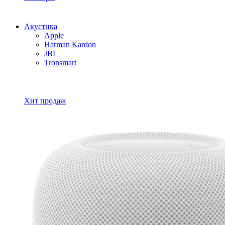
Акустика
Apple
Harman Kardon
JBL
Tronsmart
Все товары Акустика
Хит продаж