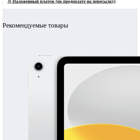
3)
Наложенный платеж (по предоплате на пересылку)
Рекомендуемые товары