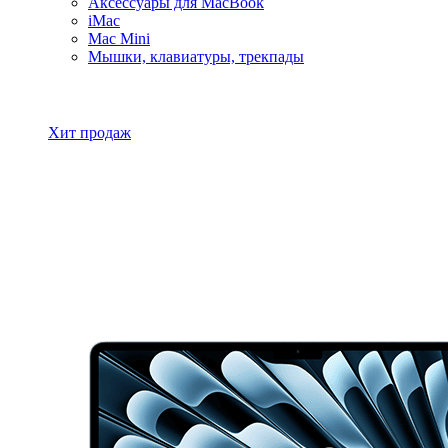
Аксессуары для MacBook
iMac
Mac Mini
Мышки, клавиатуры, трекпады
Все товары MacBook
Хит продаж