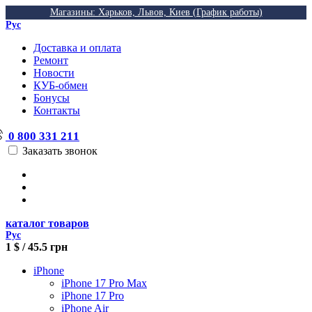
Магазины: Харьков, Львов, Киев (График работы)
Рус
Доставка и оплата
Ремонт
Новости
КУБ-обмен
Бонусы
Контакты
0 800 331 211
Заказать звонок
каталог товаров
Рус
1 $ / 45.5 грн
iPhone
iPhone 17 Pro Max
iPhone 17 Pro
iPhone Air