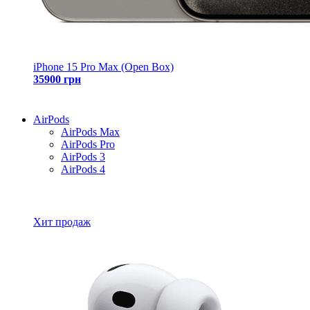
iPhone 15 Pro Max (Open Box)
35900 грн
AirPods
AirPods Max
AirPods Pro
AirPods 3
AirPods 4
Все товары AirPods
Хит продаж