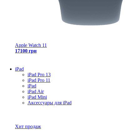
Apple Watch 11
17100 грн
iPad
iPad Pro 13
iPad Pro 11
iPad
iPad Air
iPad Mini
Аксессуары для iPad
Все товары iPad
Хит продаж