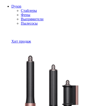
Dyson
Стайлеры
Фены
Выпрямители
Пылесосы
Все товары Dyson
Хит продаж