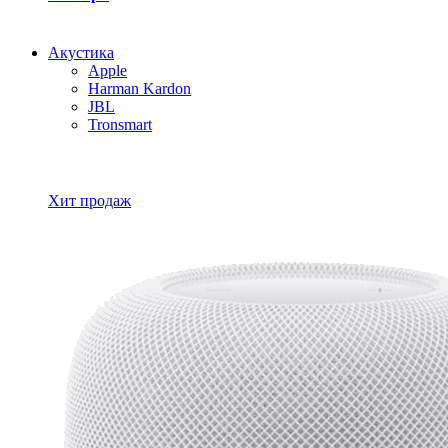
Акустика
Apple
Harman Kardon
JBL
Tronsmart
Все товары Акустика
Хит продаж