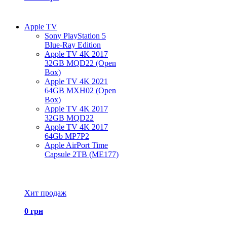
Apple TV
Sony PlayStation 5
Blue-Ray Edition
Apple TV 4K 2017
32GB MQD22 (Open
Box)
Apple TV 4K 2021
64GB MXH02 (Open
Box)
Apple TV 4K 2017
32GB MQD22
Apple TV 4K 2017
64Gb MP7P2
Apple AirPort Time
Capsule 2TB (ME177)
Все товары Apple TV
Хит продаж
0 грн