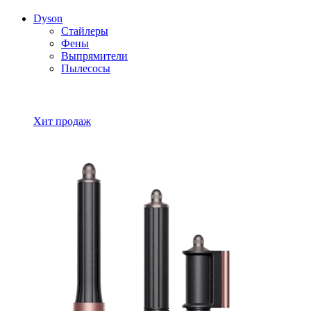
Dyson
Стайлеры
Фены
Выпрямители
Пылесосы
Все товары Dyson
Хит продаж