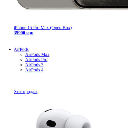
iPhone 15 Pro Max (Open Box)
35900 грн
AirPods
AirPods Max
AirPods Pro
AirPods 3
AirPods 4
Все товары AirPods
Хит продаж