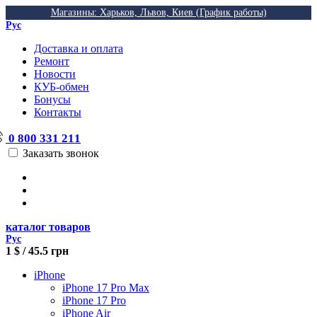
Магазины: Харьков, Львов, Киев (График работы)
Рус
Доставка и оплата
Ремонт
Новости
КУБ-обмен
Бонусы
Контакты
0 800 331 211
Заказать звонок
каталог товаров
Рус
1 $ / 45.5 грн
iPhone
iPhone 17 Pro Max
iPhone 17 Pro
iPhone Air