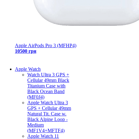
Apple AirPods Pro 3 (MFHP4)
10500 грн
Apple Watch
Watch Ultra 3 GPS +
Cellular 49mm Black
Titanium Case with
Black Ocean Band
(MF0J4)
Apple Watch Ultra 3
GPS + Cellular 49mm
Natural Tit. Case w.
Black Alpine Loop -
Medium
(MF1V4+MFTF4)
Apple Watch 11