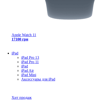
Apple Watch 11
17100 грн
iPad
iPad Pro 13
iPad Pro 11
iPad
iPad Air
iPad Mini
Аксессуары для iPad
Все товары iPad
Хит продаж