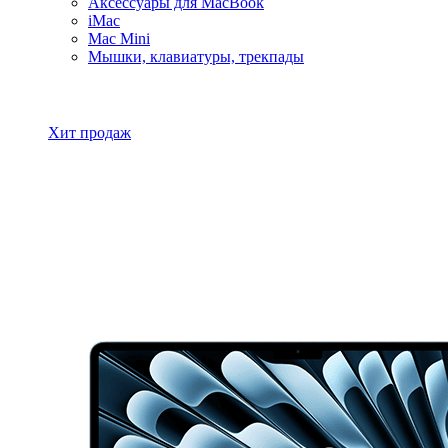
Аксессуары для MacBook
iMac
Mac Mini
Мышки, клавиатуры, трекпады
Все товары MacBook
Хит продаж