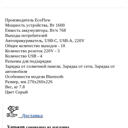
Производитель EcoFlow
Мощность устройства, Вт 1600
Емкость аккумулятора, Вт/ч 768
Выходы потребителей
Автоприкуриватель, USB-C, USB-A, 220V
Общее количество выходов - 10
Количество розеток 220V - 3
Количество USB - 4
Разъемы для подзарядки
Зарядка от солнечной панели, Зарядка от сети, Зарядка от
автомобиля
Особенности модели Bluetooth
Размер, мм 270х260х226
Вес, кг 7.8
Цвет Серый
Доставка
Харьков
самовывоз из магазина