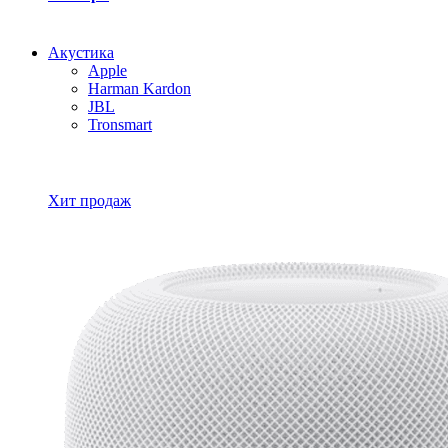
Акустика
Apple
Harman Kardon
JBL
Tronsmart
Все товары Акустика
Хит продаж