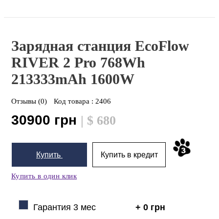
Зарядная станция EcoFlow
RIVER 2 Pro 768Wh
213333mAh 1600W
Отзывы (0)
Код товара :
2406
30900 грн
| $ 680
Купить
Купить в кредит
Купить в один клик
Гарантия 3 мес
+ 0 грн