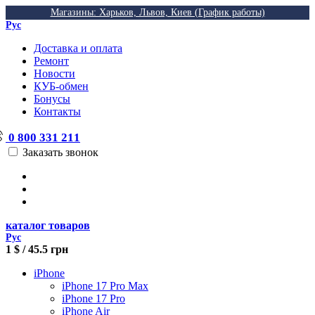
Магазины: Харьков, Львов, Киев (График работы)
Рус
Доставка и оплата
Ремонт
Новости
КУБ-обмен
Бонусы
Контакты
0 800 331 211
Заказать звонок
каталог товаров
Рус
1 $ / 45.5 грн
iPhone
iPhone 17 Pro Max
iPhone 17 Pro
iPhone Air