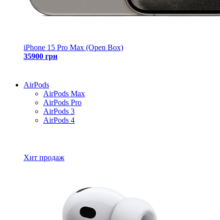
iPhone 15 Pro Max (Open Box)
35900 грн
AirPods
AirPods Max
AirPods Pro
AirPods 3
AirPods 4
Все товары AirPods
Хит продаж