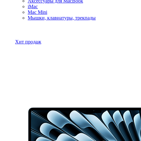
Аксессуары для MacBook
iMac
Mac Mini
Мышки, клавиатуры, трекпады
Все товары MacBook
Хит продаж