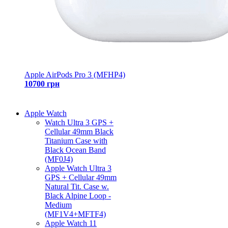
Apple AirPods Pro 3 (MFHP4)
10700 грн
Apple Watch
Watch Ultra 3 GPS +
Cellular 49mm Black
Titanium Case with
Black Ocean Band
(MF0J4)
Apple Watch Ultra 3
GPS + Cellular 49mm
Natural Tit. Case w.
Black Alpine Loop -
Medium
(MF1V4+MFTF4)
Apple Watch 11