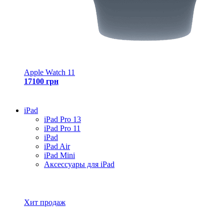
Apple Watch 11
17100 грн
iPad
iPad Pro 13
iPad Pro 11
iPad
iPad Air
iPad Mini
Аксессуары для iPad
Все товары iPad
Хит продаж