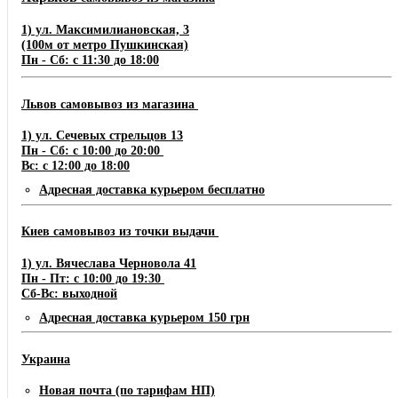
1) ул. Максимилиановская, 3
(100м от метро Пушкинская)
Пн - Сб: с 11:30 до 18:00
Львов самовывоз из магазина
1) ул. Сечевых стрельцов 13
Пн - Сб: с 10:00 до 20:00
Вс: с 12:00 до 18:00
Адресная доставка курьером бесплатно
Киев самовывоз из точки выдачи
1) ул. Вячеслава Черновола 41
Пн - Пт: с 10:00 до 19:30
Сб-Вс: выходной
Адресная доставка курьером 150 грн
Украина
Новая почта (по тарифам НП)