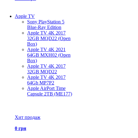
Apple TV
Sony PlayStation 5
Blue-Ray Edition
Apple TV 4K 2017
32GB MQD22 (Open
Box)
Apple TV 4K 2021
64GB MXH02 (Open
Box)
Apple TV 4K 2017
32GB MQD22
Apple TV 4K 2017
64Gb MP7P2
Apple AirPort Time
Capsule 2TB (ME177)
Все товары Apple TV
Хит продаж
0 грн