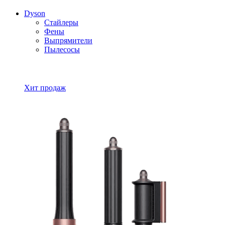
Dyson
Стайлеры
Фены
Выпрямители
Пылесосы
Все товары Dyson
Хит продаж