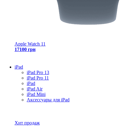
Apple Watch 11
17100 грн
iPad
iPad Pro 13
iPad Pro 11
iPad
iPad Air
iPad Mini
Аксессуары для iPad
Все товары iPad
Хит продаж