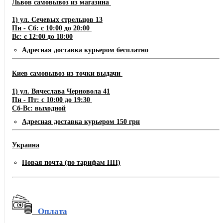
Львов самовывоз из магазина
1) ул. Сечевых стрельцов 13
Пн - Сб: с 10:00 до 20:00
Вс: с 12:00 до 18:00
Адресная доставка курьером бесплатно
Киев самовывоз из точки выдачи
1) ул. Вячеслава Черновола 41
Пн - Пт: с 10:00 до 19:30
Сб-Вс: выходной
Адресная доставка курьером 150 грн
Украина
Новая почта (по тарифам НП)
Оплата