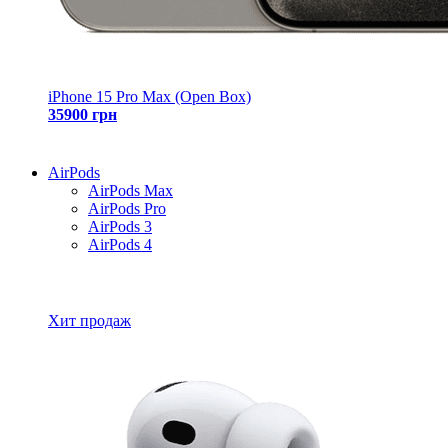
iPhone 15 Pro Max (Open Box)
35900 грн
AirPods
AirPods Max
AirPods Pro
AirPods 3
AirPods 4
Все товары AirPods
Хит продаж