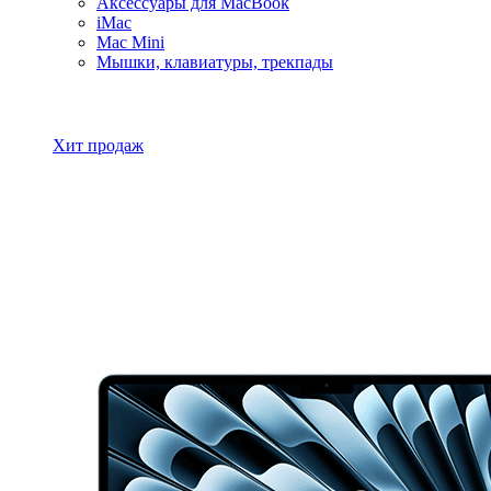
Аксессуары для MacBook
iMac
Mac Mini
Мышки, клавиатуры, трекпады
Все товары MacBook
Хит продаж