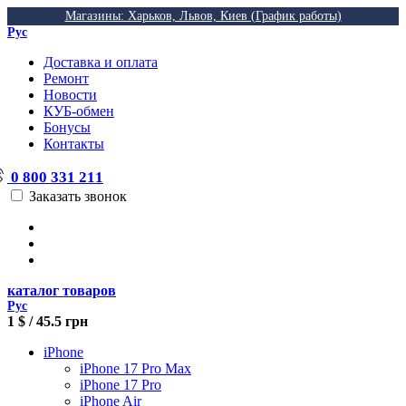
Магазины: Харьков, Львов, Киев (График работы)
Рус
Доставка и оплата
Ремонт
Новости
КУБ-обмен
Бонусы
Контакты
0 800 331 211
Заказать звонок
каталог товаров
Рус
1 $ / 45.5 грн
iPhone
iPhone 17 Pro Max
iPhone 17 Pro
iPhone Air