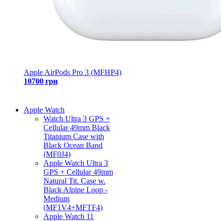
Apple AirPods Pro 3 (MFHP4)
10700 грн
Apple Watch
Watch Ultra 3 GPS +
Cellular 49mm Black
Titanium Case with
Black Ocean Band
(MF0J4)
Apple Watch Ultra 3
GPS + Cellular 49mm
Natural Tit. Case w.
Black Alpine Loop -
Medium
(MF1V4+MFTF4)
Apple Watch 11