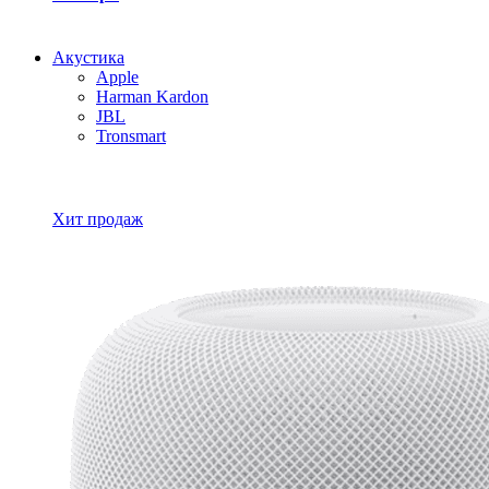
Акустика
Apple
Harman Kardon
JBL
Tronsmart
Все товары Акустика
Хит продаж