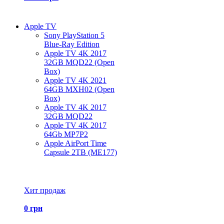
Apple TV
Sony PlayStation 5
Blue-Ray Edition
Apple TV 4K 2017
32GB MQD22 (Open
Box)
Apple TV 4K 2021
64GB MXH02 (Open
Box)
Apple TV 4K 2017
32GB MQD22
Apple TV 4K 2017
64Gb MP7P2
Apple AirPort Time
Capsule 2TB (ME177)
Все товары Apple TV
Хит продаж
0 грн