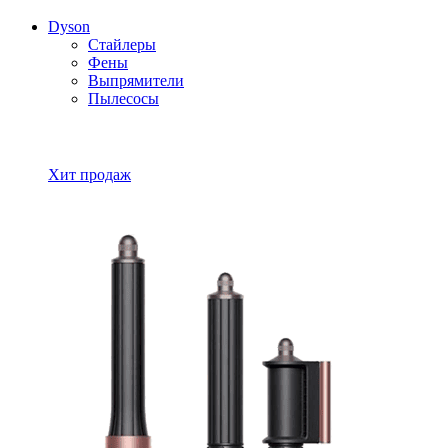
Dyson
Стайлеры
Фены
Выпрямители
Пылесосы
Все товары Dyson
Хит продаж