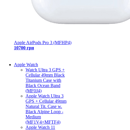
Apple AirPods Pro 3 (MFHP4)
10700 грн
Apple Watch
Watch Ultra 3 GPS +
Cellular 49mm Black
Titanium Case with
Black Ocean Band
(MF0J4)
Apple Watch Ultra 3
GPS + Cellular 49mm
Natural Tit. Case w.
Black Alpine Loop -
Medium
(MF1V4+MFTF4)
Apple Watch 11