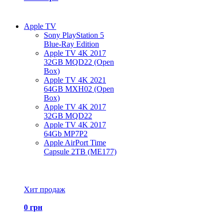
Apple TV
Sony PlayStation 5
Blue-Ray Edition
Apple TV 4K 2017
32GB MQD22 (Open
Box)
Apple TV 4K 2021
64GB MXH02 (Open
Box)
Apple TV 4K 2017
32GB MQD22
Apple TV 4K 2017
64Gb MP7P2
Apple AirPort Time
Capsule 2TB (ME177)
Все товары Apple TV
Хит продаж
0 грн