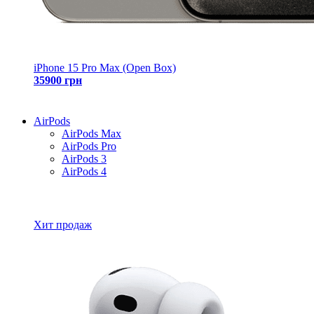
iPhone 15 Pro Max (Open Box)
35900 грн
AirPods
AirPods Max
AirPods Pro
AirPods 3
AirPods 4
Все товары AirPods
Хит продаж