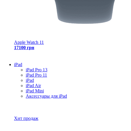
Apple Watch 11
17100 грн
iPad
iPad Pro 13
iPad Pro 11
iPad
iPad Air
iPad Mini
Аксессуары для iPad
Все товары iPad
Хит продаж