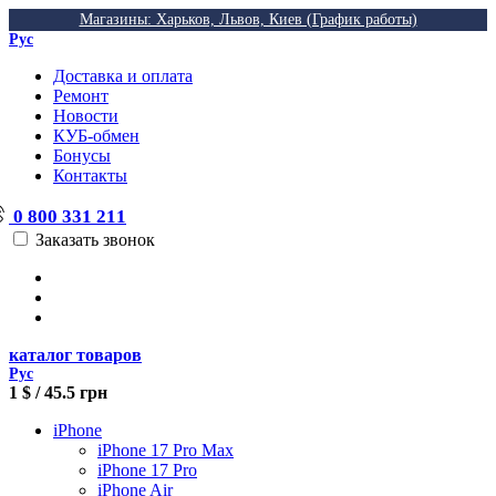
Магазины: Харьков, Львов, Киев (График работы)
Рус
Доставка и оплата
Ремонт
Новости
КУБ-обмен
Бонусы
Контакты
0 800 331 211
Заказать звонок
каталог товаров
Рус
1 $ / 45.5 грн
iPhone
iPhone 17 Pro Max
iPhone 17 Pro
iPhone Air