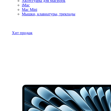
Аксессуары для MacBook
iMac
Mac Mini
Мышки, клавиатуры, трекпады
Все товары MacBook
Хит продаж