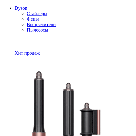
Dyson
Стайлеры
Фены
Выпрямители
Пылесосы
Все товары Dyson
Хит продаж