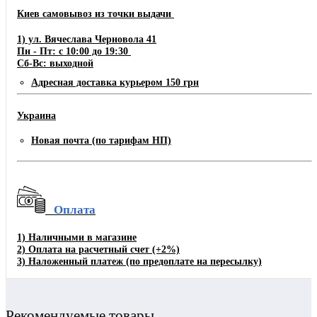
Киев самовывоз из точки выдачи
1) ул. Вячеслава Черновола 41
Пн - Пт: с 10:00 до 19:30
Сб-Вс: выходной
Адресная доставка курьером 150 грн
Украина
Новая почта (по тарифам НП)
Оплата
1)
Наличными в магазине
2)
Оплата на расчетный счет
(+2%)
3)
Наложенный платеж (по предоплате на пересылку)
Рекомендуемые товары