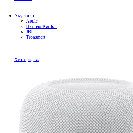
Акустика
Apple
Harman Kardon
JBL
Tronsmart
Все товары Акустика
Хит продаж