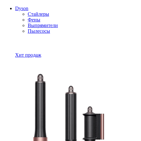
Dyson
Стайлеры
Фены
Выпрямители
Пылесосы
Все товары Dyson
Хит продаж