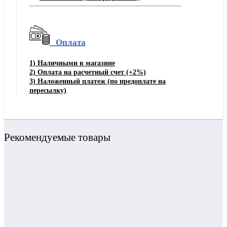
Оплата
1)
Наличными в магазине
2)
Оплата на расчетный счет
(+2%)
3)
Наложенный платеж (по предоплате на
пересылку)
Рекомендуемые товары