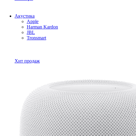
Акустика
Apple
Harman Kardon
JBL
Tronsmart
Все товары Акустика
Хит продаж