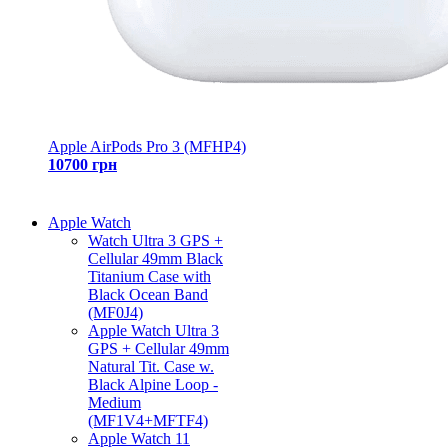
Apple AirPods Pro 3 (MFHP4)
10700 грн
Apple Watch
Watch Ultra 3 GPS +
Cellular 49mm Black
Titanium Case with
Black Ocean Band
(MF0J4)
Apple Watch Ultra 3
GPS + Cellular 49mm
Natural Tit. Case w.
Black Alpine Loop -
Medium
(MF1V4+MFTF4)
Apple Watch 11