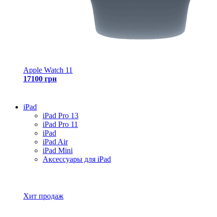
Apple Watch 11
17100 грн
iPad
iPad Pro 13
iPad Pro 11
iPad
iPad Air
iPad Mini
Аксессуары для iPad
Все товары iPad
Хит продаж