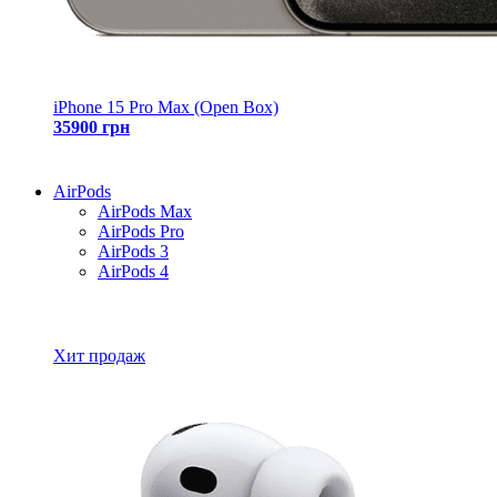
iPhone 15 Pro Max (Open Box)
35900 грн
AirPods
AirPods Max
AirPods Pro
AirPods 3
AirPods 4
Все товары AirPods
Хит продаж