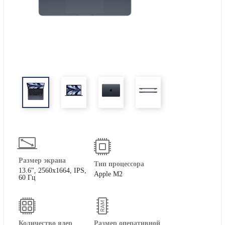
Размер экрана
Тип процессора
13.6", 2560x1664, IPS,
Apple M2
60 Гц
Количество ядер
Размер оперативной