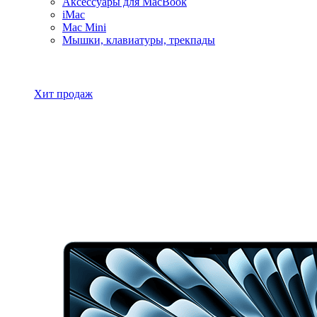
Аксессуары для MacBook
iMac
Mac Mini
Мышки, клавиатуры, трекпады
Все товары MacBook
Хит продаж