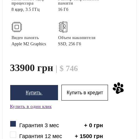
процессора
памяти
8 ядер, 3.5 ГГц
16 Гб
Видео память
Объем накопителя
Apple M2 Graphics
SSD, 256 Гб
33900 грн
| $ 746
Купить
Купить в кредит
Купить в один клик
Гарантия 3 мес
+ 0 грн
Гарантия 12 мес
+ 1500 грн