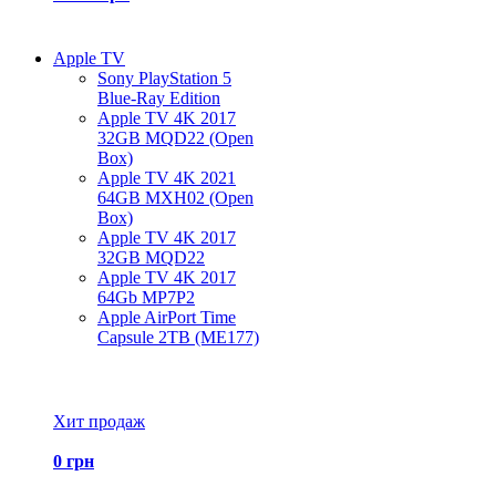
Apple TV
Sony PlayStation 5
Blue-Ray Edition
Apple TV 4K 2017
32GB MQD22 (Open
Box)
Apple TV 4K 2021
64GB MXH02 (Open
Box)
Apple TV 4K 2017
32GB MQD22
Apple TV 4K 2017
64Gb MP7P2
Apple AirPort Time
Capsule 2TB (ME177)
Все товары Apple TV
Хит продаж
0 грн