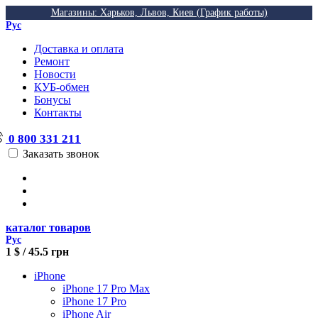
Магазины: Харьков, Львов, Киев (График работы)
Рус
Доставка и оплата
Ремонт
Новости
КУБ-обмен
Бонусы
Контакты
0 800 331 211
Заказать звонок
каталог товаров
Рус
1 $ / 45.5 грн
iPhone
iPhone 17 Pro Max
iPhone 17 Pro
iPhone Air