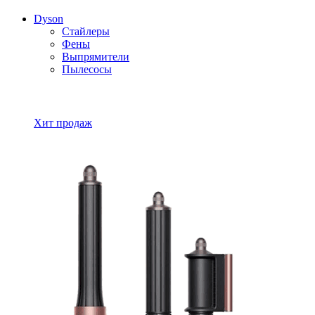
Dyson
Стайлеры
Фены
Выпрямители
Пылесосы
Все товары Dyson
Хит продаж