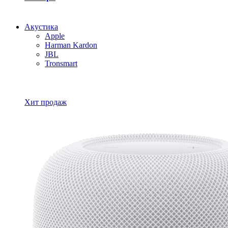
Акустика
Apple
Harman Kardon
JBL
Tronsmart
Все товары Акустика
Хит продаж