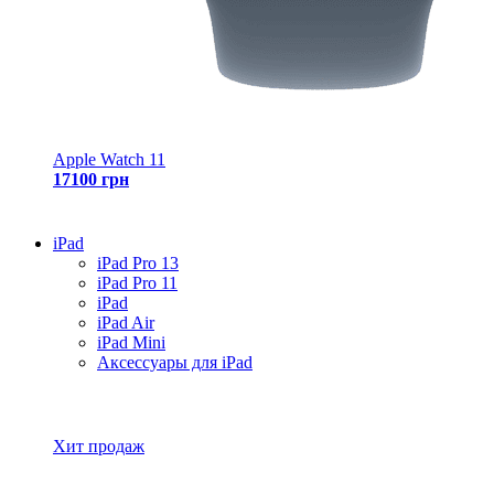
Apple Watch 11
17100 грн
iPad
iPad Pro 13
iPad Pro 11
iPad
iPad Air
iPad Mini
Аксессуары для iPad
Все товары iPad
Хит продаж