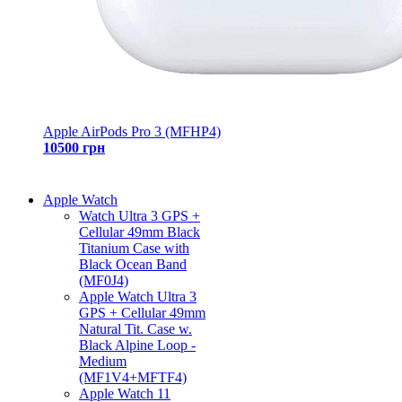
Apple AirPods Pro 3 (MFHP4)
10500 грн
Apple Watch
Watch Ultra 3 GPS +
Cellular 49mm Black
Titanium Case with
Black Ocean Band
(MF0J4)
Apple Watch Ultra 3
GPS + Cellular 49mm
Natural Tit. Case w.
Black Alpine Loop -
Medium
(MF1V4+MFTF4)
Apple Watch 11