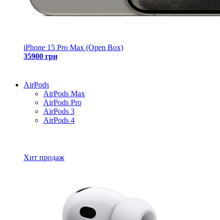
iPhone 15 Pro Max (Open Box)
35900 грн
AirPods
AirPods Max
AirPods Pro
AirPods 3
AirPods 4
Все товары AirPods
Хит продаж