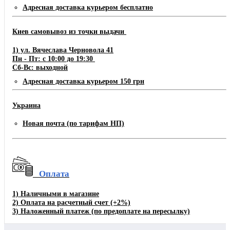
Адресная доставка курьером бесплатно
Киев самовывоз из точки выдачи
1) ул. Вячеслава Черновола 41
Пн - Пт: с 10:00 до 19:30
Сб-Вс: выходной
Адресная доставка курьером 150 грн
Украина
Новая почта (по тарифам НП)
Оплата
1)
Наличными в магазине
2)
Оплата на расчетный счет
(+2%)
3)
Наложенный платеж (по предоплате на пересылку)