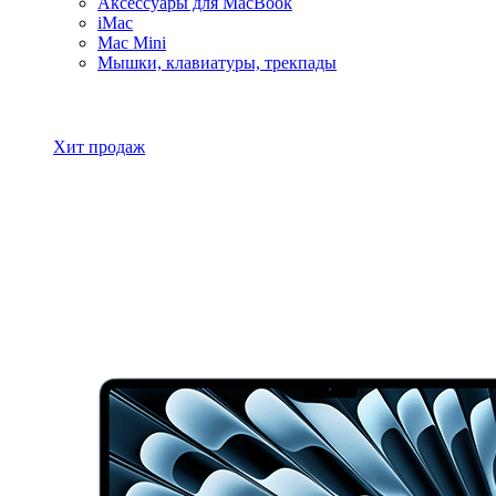
Аксессуары для MacBook
iMac
Mac Mini
Мышки, клавиатуры, трекпады
Все товары MacBook
Хит продаж