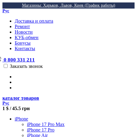
Магазины: Харьков, Львов, Киев (График работы)
Рус
Доставка и оплата
Ремонт
Новости
КУБ-обмен
Бонусы
Контакты
0 800 331 211
Заказать звонок
каталог товаров
Рус
1 $ / 45.5 грн
iPhone
iPhone 17 Pro Max
iPhone 17 Pro
iPhone Air