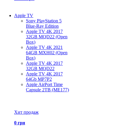
Apple TV
Sony PlayStation 5
Blue-Ray Edition
Apple TV 4K 2017
32GB MQD22 (Open
Box)
Apple TV 4K 2021
64GB MXH02 (Open
Box)
Apple TV 4K 2017
32GB MQD22
Apple TV 4K 2017
64Gb MP7P2
Apple AirPort Time
Capsule 2TB (ME177)
Все товары Apple TV
Хит продаж
0 грн