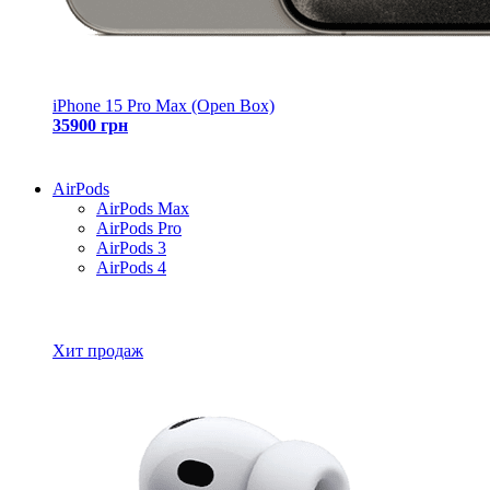
iPhone 15 Pro Max (Open Box)
35900 грн
AirPods
AirPods Max
AirPods Pro
AirPods 3
AirPods 4
Все товары AirPods
Хит продаж