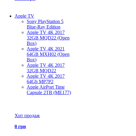
Apple TV
Sony PlayStation 5
Blue-Ray Edition
Apple TV 4K 2017
32GB MQD22 (Open
Box)
Apple TV 4K 2021
64GB MXH02 (Open
Box)
Apple TV 4K 2017
32GB MQD22
Apple TV 4K 2017
64Gb MP7P2
Apple AirPort Time
Capsule 2TB (ME177)
Все товары Apple TV
Хит продаж
0 грн