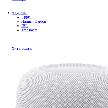
Акустика
Apple
Harman Kardon
JBL
Tronsmart
Все товары Акустика
Хит продаж