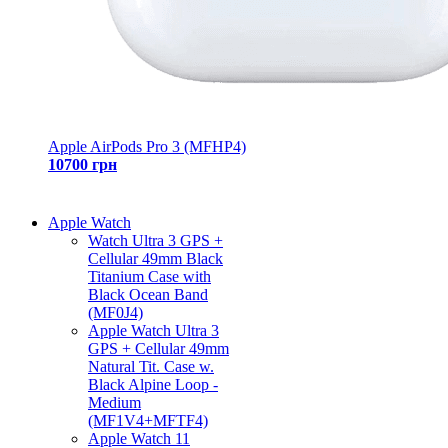
Apple AirPods Pro 3 (MFHP4)
10700 грн
Apple Watch
Watch Ultra 3 GPS +
Cellular 49mm Black
Titanium Case with
Black Ocean Band
(MF0J4)
Apple Watch Ultra 3
GPS + Cellular 49mm
Natural Tit. Case w.
Black Alpine Loop -
Medium
(MF1V4+MFTF4)
Apple Watch 11