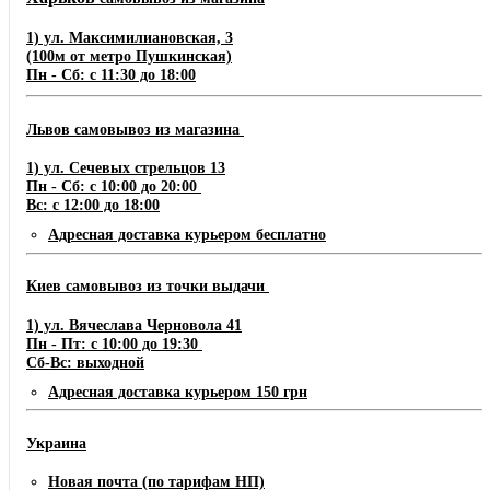
1) ул. Максимилиановская, 3
(100м от метро Пушкинская)
Пн - Сб: с 11:30 до 18:00
Львов самовывоз из магазина
1) ул. Сечевых стрельцов 13
Пн - Сб: с 10:00 до 20:00
Вс: с 12:00 до 18:00
Адресная доставка курьером бесплатно
Киев самовывоз из точки выдачи
1) ул. Вячеслава Черновола 41
Пн - Пт: с 10:00 до 19:30
Сб-Вс: выходной
Адресная доставка курьером 150 грн
Украина
Новая почта (по тарифам НП)