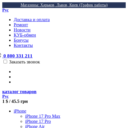
Магазины: Харьков, Львов, Киев (График работы)
Рус
Доставка и оплата
Ремонт
Новости
КУБ-обмен
Бонусы
Контакты
0 800 331 211
Заказать звонок
каталог товаров
Рус
1 $ / 45.5 грн
iPhone
iPhone 17 Pro Max
iPhone 17 Pro
iPhone Air