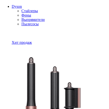
Dyson
Стайлеры
Фены
Выпрямители
Пылесосы
Все товары Dyson
Хит продаж