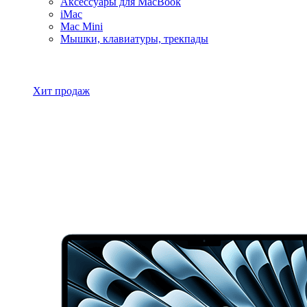
Аксессуары для MacBook
iMac
Mac Mini
Мышки, клавиатуры, трекпады
Все товары MacBook
Хит продаж