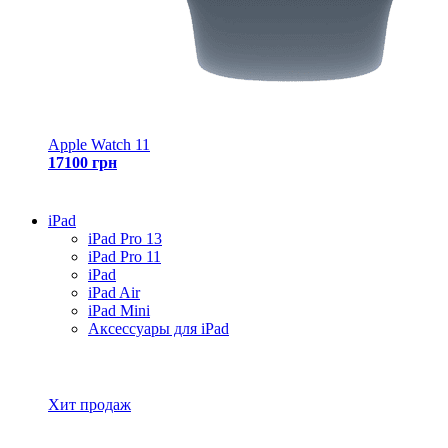
Apple Watch 11
17100 грн
iPad
iPad Pro 13
iPad Pro 11
iPad
iPad Air
iPad Mini
Аксессуары для iPad
Все товары iPad
Хит продаж