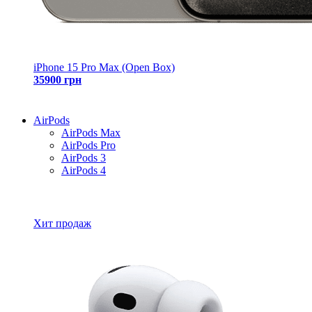
iPhone 15 Pro Max (Open Box)
35900 грн
AirPods
AirPods Max
AirPods Pro
AirPods 3
AirPods 4
Все товары AirPods
Хит продаж