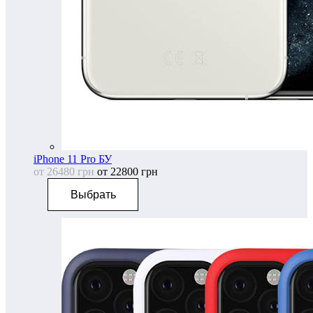
iPhone 11 Pro БУ
от 26480 грн
от 22800 грн
Выбрать