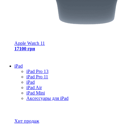
Apple Watch 11
17100 грн
iPad
iPad Pro 13
iPad Pro 11
iPad
iPad Air
iPad Mini
Аксессуары для iPad
Все товары iPad
Хит продаж