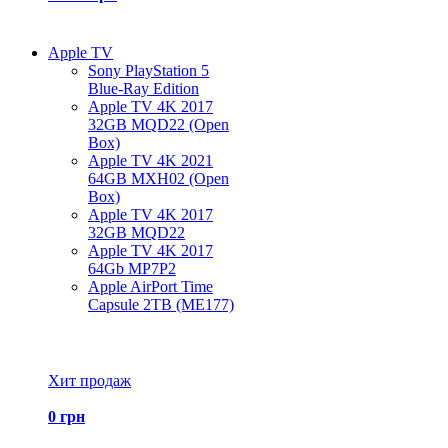
Apple TV
Sony PlayStation 5
Blue-Ray Edition
Apple TV 4K 2017
32GB MQD22 (Open
Box)
Apple TV 4K 2021
64GB MXH02 (Open
Box)
Apple TV 4K 2017
32GB MQD22
Apple TV 4K 2017
64Gb MP7P2
Apple AirPort Time
Capsule 2TB (ME177)
Все товары Apple TV
Хит продаж
0 грн