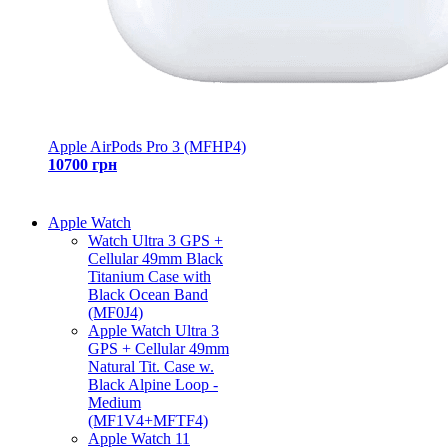
Apple AirPods Pro 3 (MFHP4)
10700 грн
Apple Watch
Watch Ultra 3 GPS +
Cellular 49mm Black
Titanium Case with
Black Ocean Band
(MF0J4)
Apple Watch Ultra 3
GPS + Cellular 49mm
Natural Tit. Case w.
Black Alpine Loop -
Medium
(MF1V4+MFTF4)
Apple Watch 11