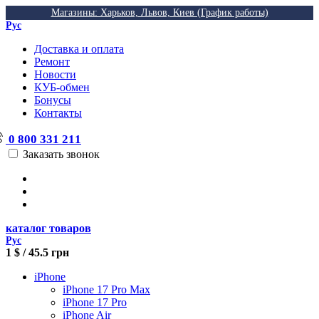
Магазины: Харьков, Львов, Киев (График работы)
Рус
Доставка и оплата
Ремонт
Новости
КУБ-обмен
Бонусы
Контакты
0 800 331 211
Заказать звонок
каталог товаров
Рус
1 $ / 45.5 грн
iPhone
iPhone 17 Pro Max
iPhone 17 Pro
iPhone Air