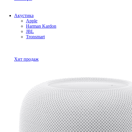
Акустика
Apple
Harman Kardon
JBL
Tronsmart
Все товары Акустика
Хит продаж