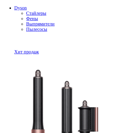
Dyson
Стайлеры
Фены
Выпрямители
Пылесосы
Все товары Dyson
Хит продаж