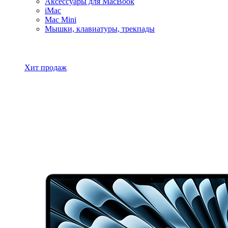
Аксессуары для MacBook
iMac
Mac Mini
Мышки, клавиатуры, трекпады
Все товары MacBook
Хит продаж