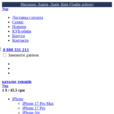
Магазини: Харків, Львів, Київ (Графік роботи)
Укр
Доставка і оплата
Сервіс
Новини
КУБ-обмін
Бонуси
Контакти
0 800 331 211
Замовити дзвінок
каталог товарів
Укр
1 $ / 45.5 грн
iPhone
iPhone 17 Pro Max
iPhone 17 Pro
iPhone Air