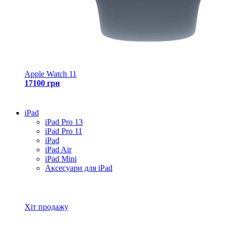
Apple Watch 11
17100 грн
iPad
iPad Pro 13
iPad Pro 11
iPad
iPad Air
iPad Mini
Аксесуари для iPad
Всі товари iPad
Хіт продажу