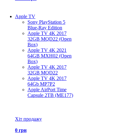
Apple TV
Sony PlayStation 5
Blue-Ray Edition
Apple TV 4K 2017
32GB MQD22 (Open
Box)
Apple TV 4K 2021
64GB MXH02 (Open
Box)
Apple TV 4K 2017
32GB MQD22
Apple TV 4K 2017
64Gb MP7P2
Apple AirPort Time
Capsule 2TB (ME177)
Всі товари Apple TV
Хіт продажу
0 грн