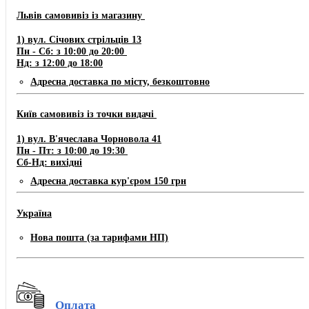
Львів самовивіз із магазину
​1) ​​​вул. Січових стрільців 13
Пн - Сб: з 10:00 до 20:00
Нд: з 12:00 до 18:00
Адресна доставка по місту, безкоштовно
Київ самовивіз із точки видачі
1) вул. В'ячеслава Чорновола 41
Пн - Пт: з 10:00 до 19:30
Сб-Нд: вихідні
Адресна доставка кур'єром 150 грн
Україна
Нова пошта (за тарифами НП)
Оплата