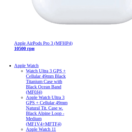
Apple AirPods Pro 3 (MFHP4)
10500 грн
Apple Watch
Watch Ultra 3 GPS +
Cellular 49mm Black
Titanium Case with
Black Ocean Band
(MF0J4)
Apple Watch Ultra 3
GPS + Cellular 49mm
Natural Tit. Case w.
Black Alpine Loop -
Medium
(MF1V4+MFTF4)
Apple Watch 11