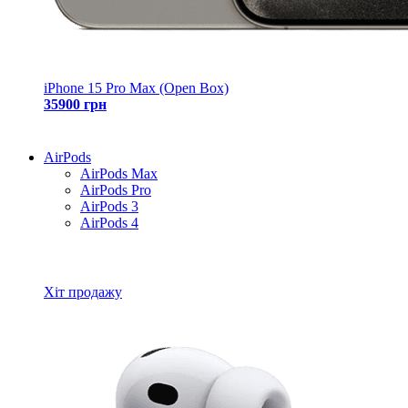
iPhone 15 Pro Max (Open Box)
35900 грн
AirPods
AirPods Max
AirPods Pro
AirPods 3
AirPods 4
Всі товари AirPods
Хіт продажу