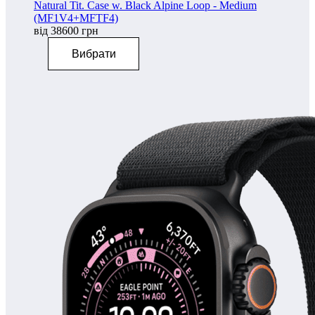
Natural Tit. Case w. Black Alpine Loop - Medium
(MF1V4+MFTF4)
від 38600 грн
Вибрати