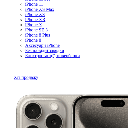
iPhone 11
iPhone XS Max
iPhone XS
iPhone XR
iPhone X
iPhone SE 3
iPhone 8 Plus
iPhone 8
Аксесуари iPhone
Безпровідні зарядки
Електростанції, повербанки
Всі товари iPhone
Хіт продажу