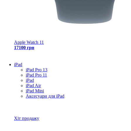
Apple Watch 11
17100 грн
iPad
iPad Pro 13
iPad Pro 11
iPad
iPad Air
iPad Mini
Аксесуари для iPad
Всі товари iPad
Хіт продажу