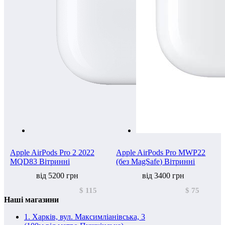
Apple AirPods Pro 2 2022
Apple AirPods Pro MWP22
MQD83 Вітринні
(без MagSafe) Вітринні
від 5200 грн
від 3400 грн
$ 115
$ 75
Наші магазини
1. Харків, вул. Максимліанівська, 3