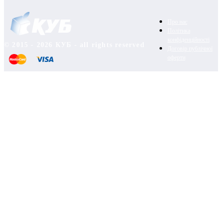
Про нас
Політика
конфіденційності
© 2015 - 2026 КУБ - all rights reserved
Договір публічної
оферти