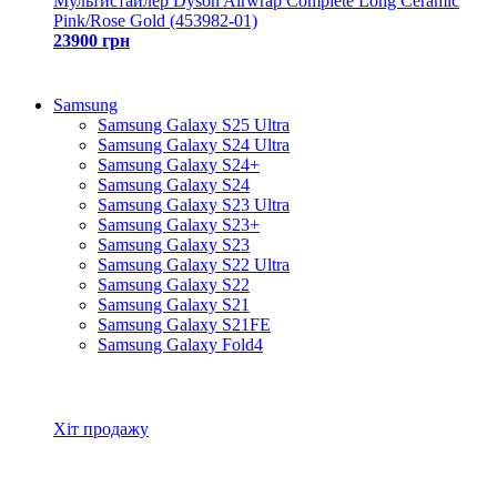
Мультистайлер Dyson Airwrap Complete Long Ceramic
Pink/Rose Gold (453982-01)
23900 грн
Samsung
Samsung Galaxy S25 Ultra
Samsung Galaxy S24 Ultra
Samsung Galaxy S24+
Samsung Galaxy S24
Samsung Galaxy S23 Ultra
Samsung Galaxy S23+
Samsung Galaxy S23
Samsung Galaxy S22 Ultra
Samsung Galaxy S22
Samsung Galaxy S21
Samsung Galaxy S21FE
Samsung Galaxy Fold4
Всі товари Samsung
Хіт продажу