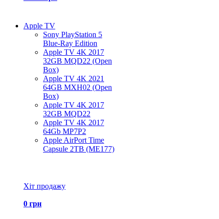
Apple TV
Sony PlayStation 5
Blue-Ray Edition
Apple TV 4K 2017
32GB MQD22 (Open
Box)
Apple TV 4K 2021
64GB MXH02 (Open
Box)
Apple TV 4K 2017
32GB MQD22
Apple TV 4K 2017
64Gb MP7P2
Apple AirPort Time
Capsule 2TB (ME177)
Всі товари Apple TV
Хіт продажу
0 грн