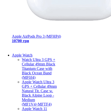
Apple AirPods Pro 3 (MFHP4)
10700 грн
Apple Watch
Watch Ultra 3 GPS +
Cellular 49mm Black
Titanium Case with
Black Ocean Band
(MF0J4)
Apple Watch Ultra 3
GPS + Cellular 49mm
Natural Tit. Case w.
Black Alpine Loop -
Medium
(MF1V4+MFTF4)
Apple Watch 11