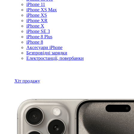
iPhone 11
iPhone XS Max
iPhone XS
iPhone XR
iPhone X
iPhone SE 3
iPhone 8 Plus
iPhone 8
Аксесуари iPhone
Безпровідні зарядки
Електростанції, повербанки
Всі товари iPhone
Хіт продажу