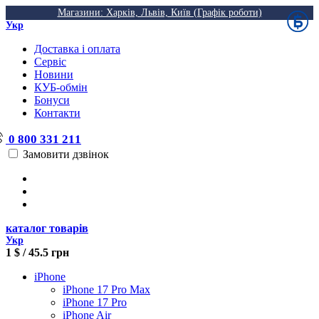
Магазини: Харків, Львів, Київ (Графік роботи)
Укр
Доставка і оплата
Сервіс
Новини
КУБ-обмін
Бонуси
Контакти
0 800 331 211
Замовити дзвінок
каталог товарів
Укр
1 $ / 45.5 грн
iPhone
iPhone 17 Pro Max
iPhone 17 Pro
iPhone Air