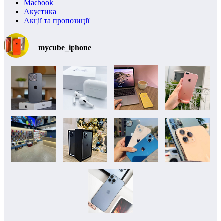
Macbook
Акустика
Акції та пропозиції
mycube_iphone