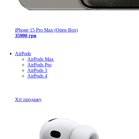
iPhone 15 Pro Max (Open Box)
35900 грн
AirPods
AirPods Max
AirPods Pro
AirPods 3
AirPods 4
Всі товари AirPods
Хіт продажу