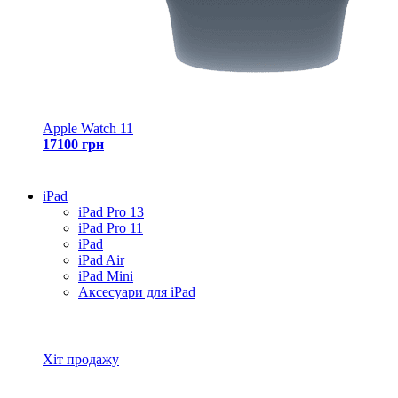
Apple Watch 11
17100 грн
iPad
iPad Pro 13
iPad Pro 11
iPad
iPad Air
iPad Mini
Аксесуари для iPad
Всі товари iPad
Хіт продажу