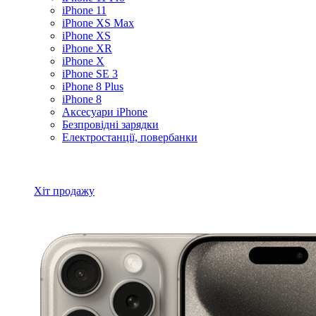
iPhone 11
iPhone XS Max
iPhone XS
iPhone XR
iPhone X
iPhone SE 3
iPhone 8 Plus
iPhone 8
Аксесуари iPhone
Безпровідні зарядки
Електростанції, повербанки
Всі товари iPhone
Хіт продажу