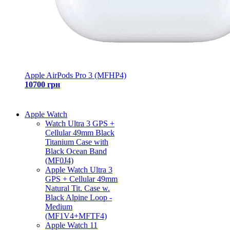
Apple AirPods Pro 3 (MFHP4)
10700 грн
Apple Watch
Watch Ultra 3 GPS +
Cellular 49mm Black
Titanium Case with
Black Ocean Band
(MF0J4)
Apple Watch Ultra 3
GPS + Cellular 49mm
Natural Tit. Case w.
Black Alpine Loop -
Medium
(MF1V4+MFTF4)
Apple Watch 11