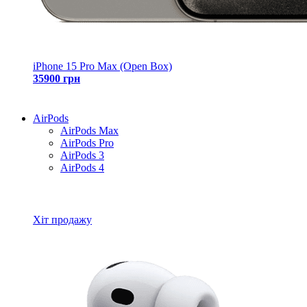
iPhone 15 Pro Max (Open Box)
35900 грн
AirPods
AirPods Max
AirPods Pro
AirPods 3
AirPods 4
Всі товари AirPods
Хіт продажу