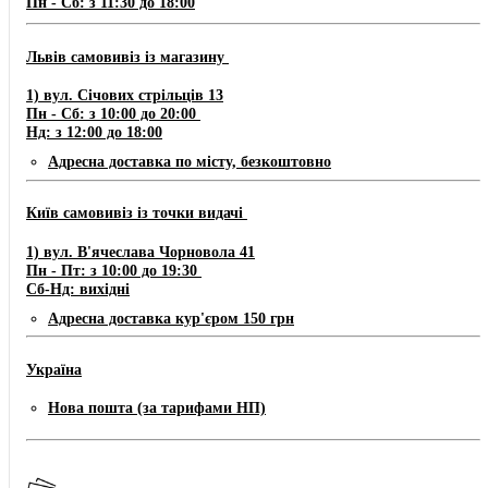
Пн - Сб: з 11:30 до 18:00
Львів самовивіз із магазину
​1) ​​​вул. Січових стрільців 13
Пн - Сб: з 10:00 до 20:00
Нд: з 12:00 до 18:00
Адресна доставка по місту, безкоштовно
Київ самовивіз із точки видачі
1) вул. В'ячеслава Чорновола 41
Пн - Пт: з 10:00 до 19:30
Сб-Нд: вихідні
Адресна доставка кур'єром 150 грн
Україна
Нова пошта (за тарифами НП)