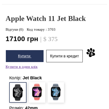
Apple Watch 11
Jet Black
Відгуки (0)
Код товару :
3703
17100 грн
| $ 375
Купити
Купити в кредит
Купити в один клік
Колір:
Jet Black
Розмір:
42mm