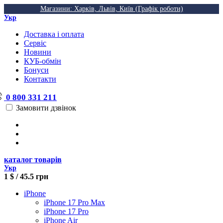
Магазини: Харків, Львів, Київ (Графік роботи)
Укр
Доставка і оплата
Сервіс
Новини
КУБ-обмін
Бонуси
Контакти
0 800 331 211
Замовити дзвінок
каталог товарів
Укр
1 $ / 45.5 грн
iPhone
iPhone 17 Pro Max
iPhone 17 Pro
iPhone Air