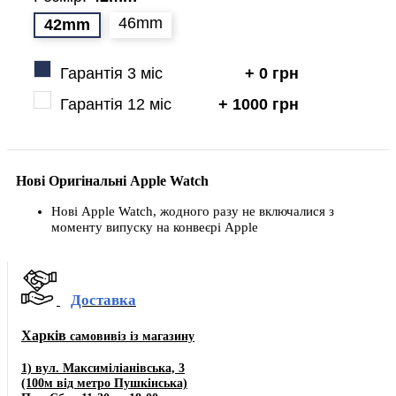
46mm
42mm
Гарантія 3 міс
+ 0 грн
Гарантія 12 міс
+ 1000 грн
Нові Оригінальні Apple Watch
Нові Apple Watch, жодного разу не включалися з
моменту випуску на конвеєрі Apple
Доставка
Харків
самовивіз із магазину
1) вул. Максиміліанівська, 3
(100м від метро Пушкінська)