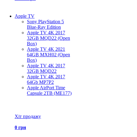
Apple TV
Sony PlayStation 5
Blue-Ray Edition
Apple TV 4K 2017
32GB MQD22 (Open
Box)
Apple TV 4K 2021
64GB MXH02 (Open
Box)
Apple TV 4K 2017
32GB MQD22
Apple TV 4K 2017
64Gb MP7P2
Apple AirPort Time
Capsule 2TB (ME177)
Всі товари Apple TV
Хіт продажу
0 грн