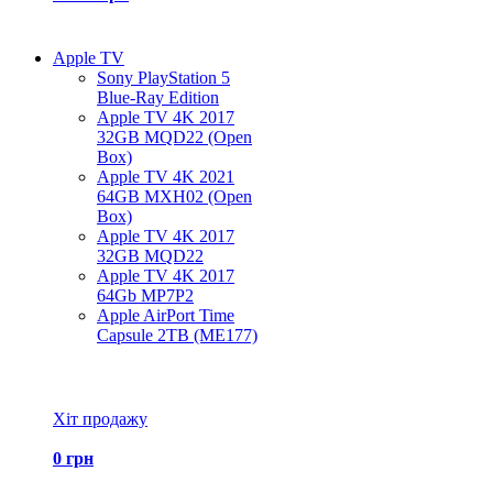
Apple TV
Sony PlayStation 5
Blue-Ray Edition
Apple TV 4K 2017
32GB MQD22 (Open
Box)
Apple TV 4K 2021
64GB MXH02 (Open
Box)
Apple TV 4K 2017
32GB MQD22
Apple TV 4K 2017
64Gb MP7P2
Apple AirPort Time
Capsule 2TB (ME177)
Всі товари Apple TV
Хіт продажу
0 грн