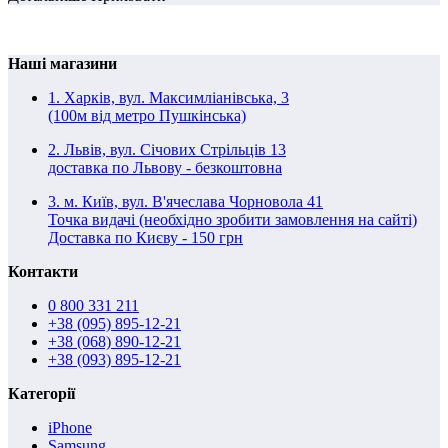
Наші магазини
1. Харків, вул. Максимліанівська, 3
(100м від метро Пушкінська)
2. Львів, вул. Січових Стрільців 13
доставка по Львову - безкоштовна
3. м. Київ, вул. В'ячеслава Чорновола 41
Точка видачі (необхідно зробити замовлення на сайті)
Доставка по Києву - 150 грн
Контакти
0 800 331 211
+38 (095) 895-12-21
+38 (068) 890-12-21
+38 (093) 895-12-21
Категорії
iPhone
Samsung