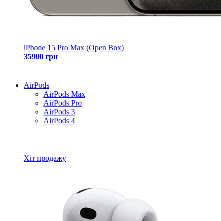
iPhone 15 Pro Max (Open Box)
35900 грн
AirPods
AirPods Max
AirPods Pro
AirPods 3
AirPods 4
Всі товари AirPods
Хіт продажу