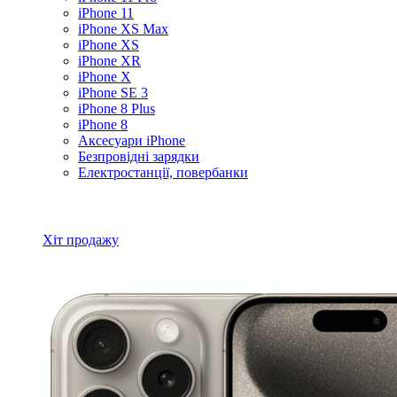
iPhone 11
iPhone XS Max
iPhone XS
iPhone XR
iPhone X
iPhone SE 3
iPhone 8 Plus
iPhone 8
Аксесуари iPhone
Безпровідні зарядки
Електростанції, повербанки
Всі товари iPhone
Хіт продажу