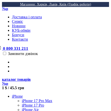
Магазини: Харків, Львів, Київ (Графік роботи)
Укр
Доставка і оплата
Сервіс
Новини
КУБ-обмін
Бонуси
Контакти
0 800 331 211
Замовити дзвінок
каталог товарів
Укр
1 $ / 45.5 грн
iPhone
iPhone 17 Pro Max
iPhone 17 Pro
iPhone Air