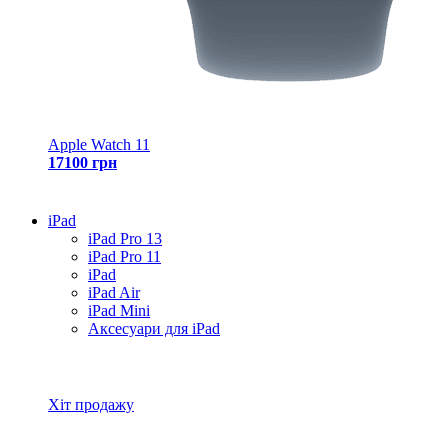
Apple Watch 11
17100 грн
iPad
iPad Pro 13
iPad Pro 11
iPad
iPad Air
iPad Mini
Аксесуари для iPad
Всі товари iPad
Хіт продажу