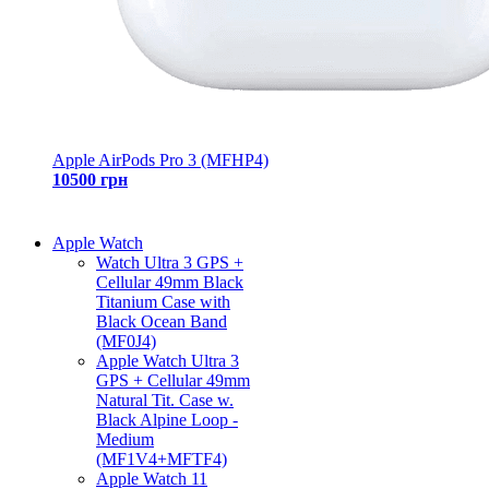
Apple AirPods Pro 3 (MFHP4)
10500 грн
Apple Watch
Watch Ultra 3 GPS +
Cellular 49mm Black
Titanium Case with
Black Ocean Band
(MF0J4)
Apple Watch Ultra 3
GPS + Cellular 49mm
Natural Tit. Case w.
Black Alpine Loop -
Medium
(MF1V4+MFTF4)
Apple Watch 11