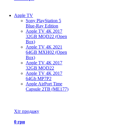
Apple TV
Sony PlayStation 5
Blue-Ray Edition
Apple TV 4K 2017
32GB MQD22 (Open
Box)
Apple TV 4K 2021
64GB MXH02 (Open
Box)
Apple TV 4K 2017
32GB MQD22
Apple TV 4K 2017
64Gb MP7P2
Apple AirPort Time
Capsule 2TB (ME177)
Всі товари Apple TV
Хіт продажу
0 грн