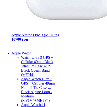
Apple AirPods Pro 3 (MFHP4)
10700 грн
Apple Watch
Watch Ultra 3 GPS +
Cellular 49mm Black
Titanium Case with
Black Ocean Band
(MF0J4)
Apple Watch Ultra 3
GPS + Cellular 49mm
Natural Tit. Case w.
Black Alpine Loop -
Medium
(MF1V4+MFTF4)
Apple Watch 11