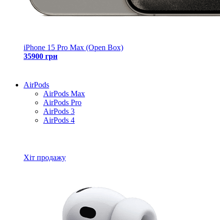
iPhone 15 Pro Max (Open Box)
35900 грн
AirPods
AirPods Max
AirPods Pro
AirPods 3
AirPods 4
Всі товари AirPods
Хіт продажу