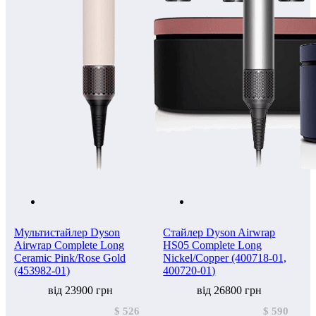
Мультистайлер Dyson
Стайлер Dyson Airwrap
Airwrap Complete Long
HS05 Complete Long
Ceramic Pink/Rose Gold
Nickel/Copper (400718-01,
(453982-01)
400720-01)
від 23900 грн
від 26800 грн
$ 526
$ 590