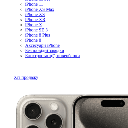
iPhone 11
iPhone XS Max
iPhone XS
iPhone XR
iPhone X
iPhone SE 3
iPhone 8 Plus
iPhone 8
Аксесуари iPhone
Безпровідні зарядки
Електростанції, повербанки
Всі товари iPhone
Хіт продажу