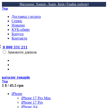
Магазини: Харків, Львів, Київ (Графік роботи)
Укр
Доставка і оплата
Сервіс
Новини
КУБ-обмін
Бонуси
Контакти
0 800 331 211
Замовити дзвінок
каталог товарів
Укр
1 $ / 45.5 грн
iPhone
iPhone 17 Pro Max
iPhone 17 Pro
iPhone Air