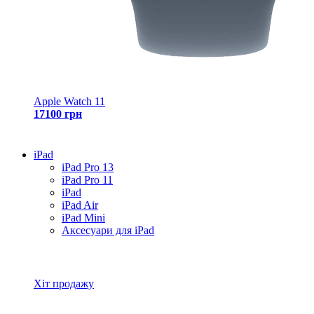
Apple Watch 11
17100 грн
iPad
iPad Pro 13
iPad Pro 11
iPad
iPad Air
iPad Mini
Аксесуари для iPad
Всі товари iPad
Хіт продажу