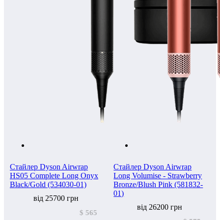
Стайлер Dyson Airwrap
Стайлер Dyson Airwrap
HS05 Complete Long Onyx
Long Volumise - Strawberry
Black/Gold (534030-01)
Bronze/Blush Pink (581832-
01)
від 25700 грн
від 26200 грн
$ 565