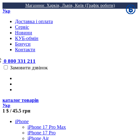
Магазини: Харків, Львів, Київ (Графік роботи)
Укр
Доставка і оплата
Сервіс
Новини
КУБ-обмін
Бонуси
Контакти
0 800 331 211
Замовити дзвінок
каталог товарів
Укр
1 $ / 45.5 грн
iPhone
iPhone 17 Pro Max
iPhone 17 Pro
iPhone Air