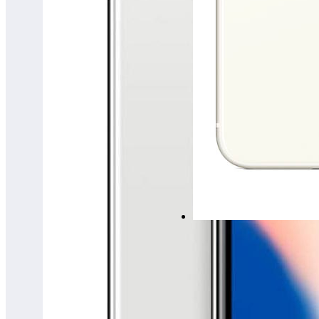
iPhone 11 Open Box
від7900 грн