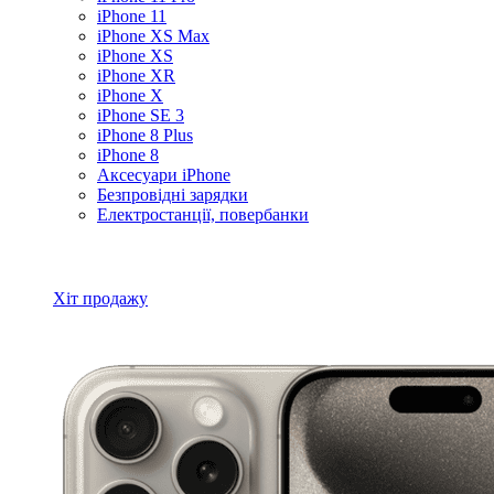
iPhone 11
iPhone XS Max
iPhone XS
iPhone XR
iPhone X
iPhone SE 3
iPhone 8 Plus
iPhone 8
Аксесуари iPhone
Безпровідні зарядки
Електростанції, повербанки
Всі товари iPhone
Хіт продажу