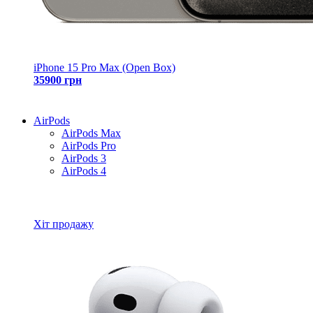
iPhone 15 Pro Max (Open Box)
35900 грн
AirPods
AirPods Max
AirPods Pro
AirPods 3
AirPods 4
Всі товари AirPods
Хіт продажу