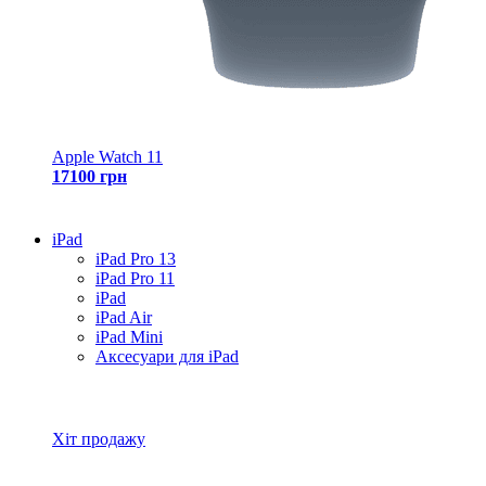
Apple Watch 11
17100 грн
iPad
iPad Pro 13
iPad Pro 11
iPad
iPad Air
iPad Mini
Аксесуари для iPad
Всі товари iPad
Хіт продажу