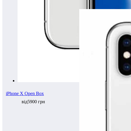
- 3600 грн
iPhone X Open Box
від5900 грн