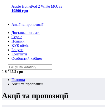
Apple HomePod 2 White MQJ83
19800 грн
Акції та пропозиції
Доставка і оплата
Сервіс
Новини
КУБ-обмін
Бонуси
Контакти
Особистий кабінет
1 $ / 45.5 грн
Головна
Акції та пропозиції
Акції та пропозиції