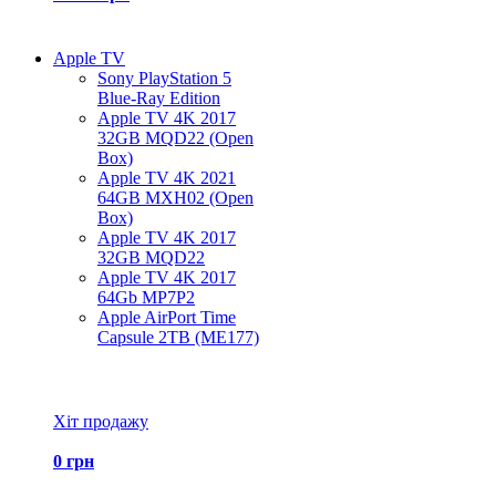
Apple TV
Sony PlayStation 5
Blue-Ray Edition
Apple TV 4K 2017
32GB MQD22 (Open
Box)
Apple TV 4K 2021
64GB MXH02 (Open
Box)
Apple TV 4K 2017
32GB MQD22
Apple TV 4K 2017
64Gb MP7P2
Apple AirPort Time
Capsule 2TB (ME177)
Всі товари Apple TV
Хіт продажу
0 грн