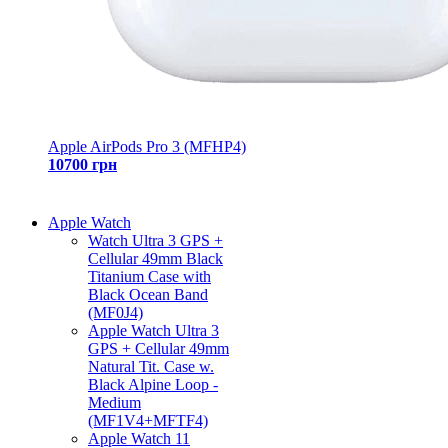
Apple AirPods Pro 3 (MFHP4)
10700 грн
Apple Watch
Watch Ultra 3 GPS +
Cellular 49mm Black
Titanium Case with
Black Ocean Band
(MF0J4)
Apple Watch Ultra 3
GPS + Cellular 49mm
Natural Tit. Case w.
Black Alpine Loop -
Medium
(MF1V4+MFTF4)
Apple Watch 11