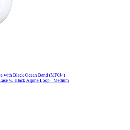
se with Black Ocean Band (MF0J4)
 Case w. Black Alpine Loop - Medium