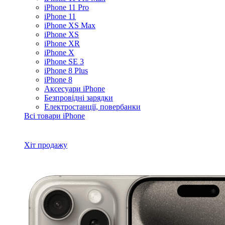
iPhone 11 Pro
iPhone 11
iPhone XS Max
iPhone XS
iPhone XR
iPhone X
iPhone SE 3
iPhone 8 Plus
iPhone 8
Аксесуари iPhone
Безпровідні зарядки
Електростанції, повербанки
Всі товари iPhone
Хіт продажу