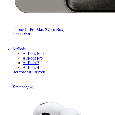
iPhone 15 Pro Max (Open Box)
35900 грн
AirPods
AirPods Max
AirPods Pro
AirPods 3
AirPods 4
Всі товари AirPods
Хіт продажу