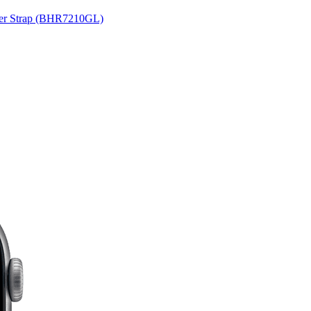
her Strap (BHR7210GL)