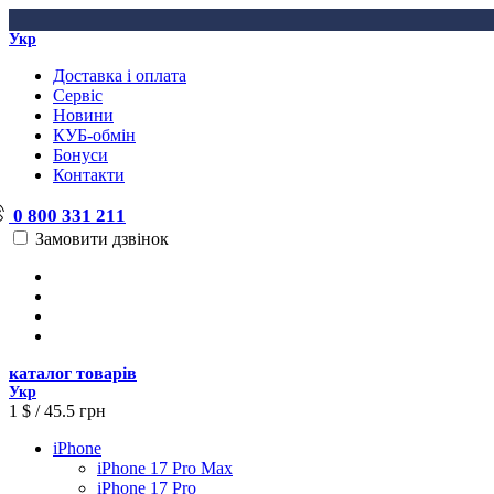
Укр
Доставка і оплата
Сервіс
Новини
КУБ-обмін
Бонуси
Контакти
0 800 331 211
Замовити дзвінок
каталог товарів
Укр
1 $ / 45.5 грн
iPhone
iPhone 17 Pro Max
iPhone 17 Pro