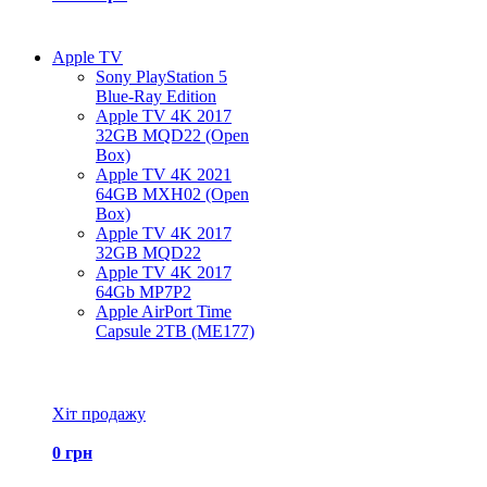
Apple TV
Sony PlayStation 5
Blue-Ray Edition
Apple TV 4K 2017
32GB MQD22 (Open
Box)
Apple TV 4K 2021
64GB MXH02 (Open
Box)
Apple TV 4K 2017
32GB MQD22
Apple TV 4K 2017
64Gb MP7P2
Apple AirPort Time
Capsule 2TB (ME177)
Всі товари Apple TV
Хіт продажу
0 грн