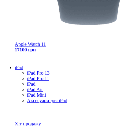
Apple Watch 11
17100 грн
iPad
iPad Pro 13
iPad Pro 11
iPad
iPad Air
iPad Mini
Аксесуари для iPad
Всі товари iPad
Хіт продажу