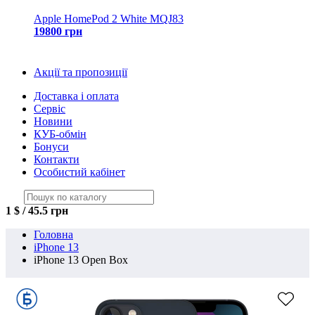
Apple HomePod 2 White MQJ83
19800 грн
Акції та пропозиції
Доставка і оплата
Сервіс
Новини
КУБ-обмін
Бонуси
Контакти
Особистий кабінет
1 $ / 45.5 грн
Головна
iPhone 13
iPhone 13 Open Box