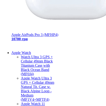
Apple AirPods Pro 3 (MFHP4)
10700 грн
Apple Watch
Watch Ultra 3 GPS +
Cellular 49mm Black
Titanium Case with
Black Ocean Band
(MF0J4)
Apple Watch Ultra 3
GPS + Cellular 49mm
Natural Tit. Case w.
Black Alpine Loop -
Medium
(MF1V4+MFTF4)
Apple Watch 11