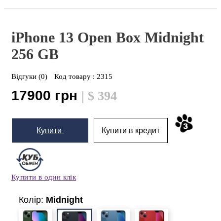
iPhone 13 Open Box
Midnight
256 GB
Відгуки (0)
Код товару :
2315
17900 грн
| $ 394
Купити
Купити в кредит
Купити в один клік
Колір:
Midnight