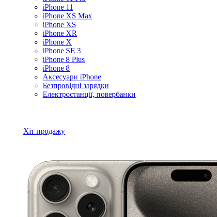
iPhone 11
iPhone XS Max
iPhone XS
iPhone XR
iPhone X
iPhone SE 3
iPhone 8 Plus
iPhone 8
Аксесуари iPhone
Безпровідні зарядки
Електростанції, повербанки
Всі товари iPhone
Хіт продажу