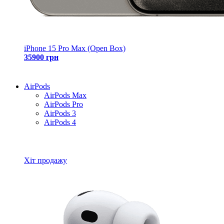
iPhone 15 Pro Max (Open Box)
35900 грн
AirPods
AirPods Max
AirPods Pro
AirPods 3
AirPods 4
Всі товари AirPods
Хіт продажу