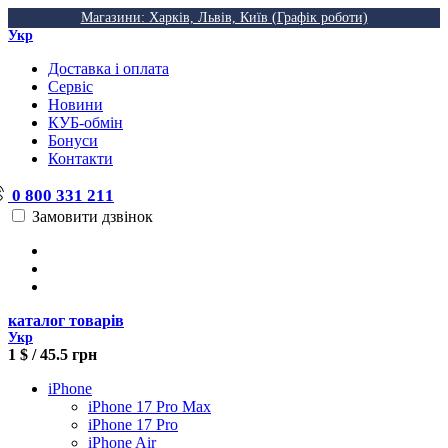
Магазини: Харків, Львів, Київ (Графік роботи)
Укр
Доставка і оплата
Сервіс
Новини
КУБ-обмін
Бонуси
Контакти
0 800 331 211
Замовити дзвінок
каталог товарів
Укр
1 $ / 45.5 грн
iPhone
iPhone 17 Pro Max
iPhone 17 Pro
iPhone Air