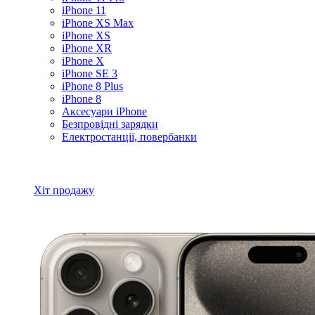
iPhone 11
iPhone XS Max
iPhone XS
iPhone XR
iPhone X
iPhone SE 3
iPhone 8 Plus
iPhone 8
Аксесуари iPhone
Безпровідні зарядки
Електростанції, повербанки
Всі товари iPhone
Хіт продажу