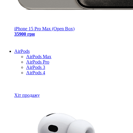
iPhone 15 Pro Max (Open Box)
35900 грн
AirPods
AirPods Max
AirPods Pro
AirPods 3
AirPods 4
Всі товари AirPods
Хіт продажу