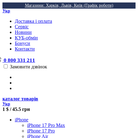
Магазини: Харків, Львів, Київ (Графік роботи)
Укр
Доставка і оплата
Сервіс
Новини
КУБ-обмін
Бонуси
Контакти
0 800 331 211
Замовити дзвінок
каталог товарів
Укр
1 $ / 45.5 грн
iPhone
iPhone 17 Pro Max
iPhone 17 Pro
iPhone Air