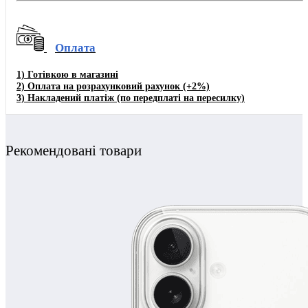
Оплата
1)
Готівкою в магазині
2) Оплата на розрахунковий рахунок
(+2%)
3)
Накладений платіж (по передплаті на пересилку)
Рекомендовані товари