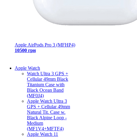
Apple AirPods Pro 3 (MFHP4)
10500 грн
Apple Watch
Watch Ultra 3 GPS +
Cellular 49mm Black
Titanium Case with
Black Ocean Band
(MF0J4)
Apple Watch Ultra 3
GPS + Cellular 49mm
Natural Tit. Case w.
Black Alpine Loop -
Medium
(MF1V4+MFTF4)
Apple Watch 11