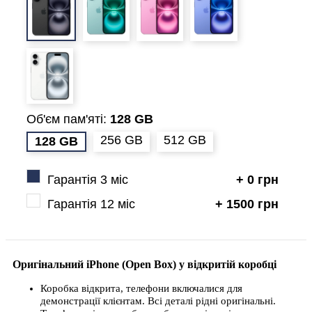
Об'єм пам'яті:
128 GB
256 GB
512 GB
128 GB
Гарантія 3 міс
+ 0 грн
Гарантія 12 міс
+ 1500 грн
Оригінальний iPhone (Open Box) у відкритій коробці
Коробка відкрита, телефони включалися для
демонстрації клієнтам. Всі деталі рідні оригінальні.