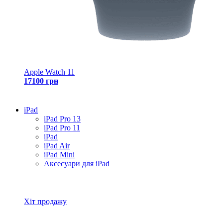
Apple Watch 11
17100 грн
iPad
iPad Pro 13
iPad Pro 11
iPad
iPad Air
iPad Mini
Аксесуари для iPad
Всі товари iPad
Хіт продажу