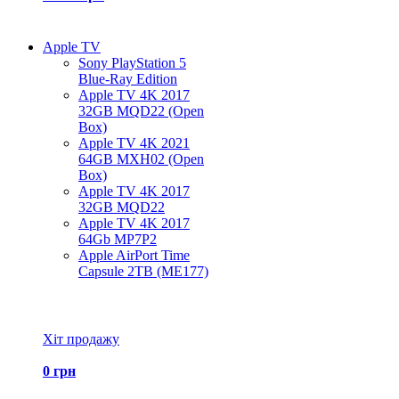
Apple TV
Sony PlayStation 5
Blue-Ray Edition
Apple TV 4K 2017
32GB MQD22 (Open
Box)
Apple TV 4K 2021
64GB MXH02 (Open
Box)
Apple TV 4K 2017
32GB MQD22
Apple TV 4K 2017
64Gb MP7P2
Apple AirPort Time
Capsule 2TB (ME177)
Всі товари Apple TV
Хіт продажу
0 грн