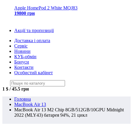
Apple HomePod 2 White MQJ83
19800 грн
Акції та пропозиції
Доставка і оплата
Сервіс
Новини
КУБ-обмін
Бонуси
Контакти
Особистий кабінет
1 $ / 45.5 грн
Головна
MacBook Air 13
MacBook Air 13 M2 Chip 8GB/512GB/10GPU Midnight
2022 (MLY43) батарея 94%, 21 цикл