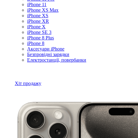
iPhone 11
iPhone XS Max
iPhone XS
iPhone XR
iPhone X
iPhone SE 3
iPhone 8 Plus
iPhone 8
Аксесуари iPhone
Безпровідні зарядки
Електростанції, повербанки
Всі товари iPhone
Хіт продажу