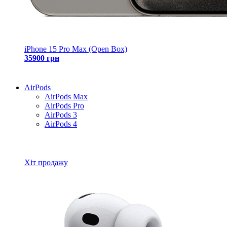
iPhone 15 Pro Max (Open Box)
35900 грн
AirPods
AirPods Max
AirPods Pro
AirPods 3
AirPods 4
Всі товари AirPods
Хіт продажу