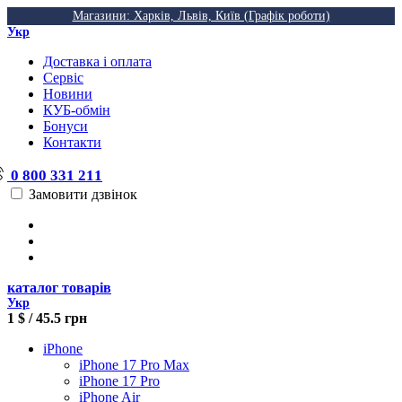
Магазини: Харків, Львів, Київ (Графік роботи)
Укр
Доставка і оплата
Сервіс
Новини
КУБ-обмін
Бонуси
Контакти
0 800 331 211
Замовити дзвінок
каталог товарів
Укр
1 $ / 45.5 грн
iPhone
iPhone 17 Pro Max
iPhone 17 Pro
iPhone Air