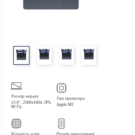
Розмір екрану
Тип процесора
13.6", 2560x1664, IPS,
Apple M2
60 Гц
Кількість ядер
Розмір оперативної