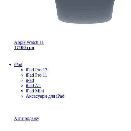
Apple Watch 11
17100 грн
iPad
iPad Pro 13
iPad Pro 11
iPad
iPad Air
iPad Mini
Аксесуари для iPad
Всі товари iPad
Хіт продажу