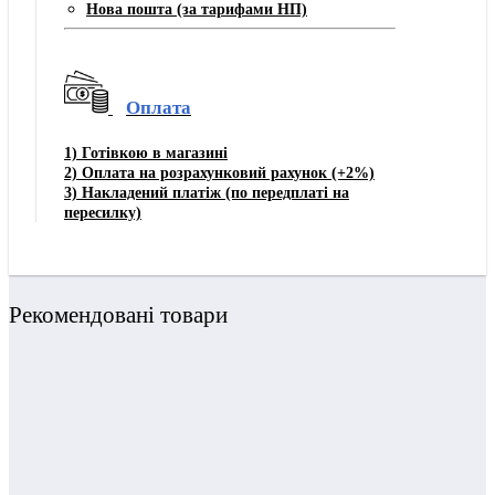
Нова пошта (за тарифами НП)
Оплата
1)
Готівкою в магазині
2) Оплата на розрахунковий рахунок
(+2%)
3)
Накладений платіж (по передплаті на
пересилку)
Рекомендовані товари