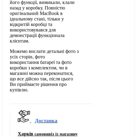
його функції, вимикали, клали
назад у коробку. Повністю
оригінальний MacBook в
ідеальному стані, тільки у
відкритій коробці та
використовувався для
демонстрації функціонала
клієнтам.
Можемо вислати детальні фото з
усіх сторін, фото
використання батареї та фото
коробки з комплектом, чи в
магазині можна переконатися,
що все дійсно так, після цього
Ви приймаєте рішення про
купівлю.
Доставка
Харків
самовивіз із магазину