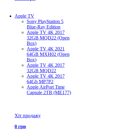
Apple TV
Sony PlayStation 5
Blue-Ray Edition
Apple TV 4K 2017
32GB MQD22 (Open
Box)
Apple TV 4K 2021
64GB MXH02 (Open
Box)
Apple TV 4K 2017
32GB MQD22
Apple TV 4K 2017
64Gb MP7P2
Apple AirPort Time
Capsule 2TB (ME177)
Всі товари Apple TV
Хіт продажу
0 грн