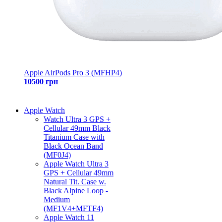
Apple AirPods Pro 3 (MFHP4)
10500 грн
Apple Watch
Watch Ultra 3 GPS +
Cellular 49mm Black
Titanium Case with
Black Ocean Band
(MF0J4)
Apple Watch Ultra 3
GPS + Cellular 49mm
Natural Tit. Case w.
Black Alpine Loop -
Medium
(MF1V4+MFTF4)
Apple Watch 11