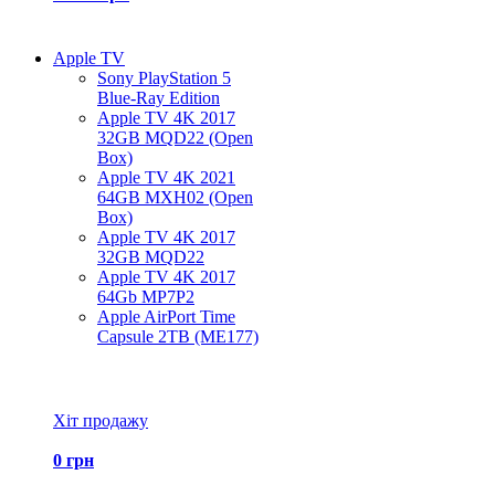
Apple TV
Sony PlayStation 5
Blue-Ray Edition
Apple TV 4K 2017
32GB MQD22 (Open
Box)
Apple TV 4K 2021
64GB MXH02 (Open
Box)
Apple TV 4K 2017
32GB MQD22
Apple TV 4K 2017
64Gb MP7P2
Apple AirPort Time
Capsule 2TB (ME177)
Всі товари Apple TV
Хіт продажу
0 грн