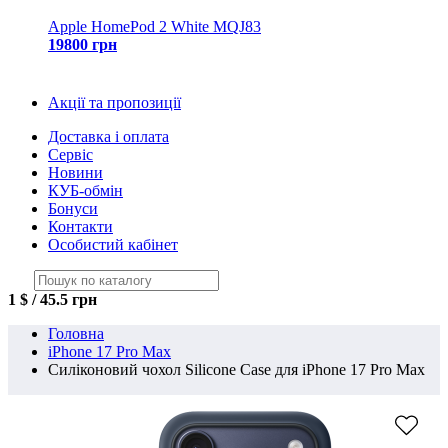
Apple HomePod 2 White MQJ83
19800 грн
Акції та пропозиції
Доставка і оплата
Сервіс
Новини
КУБ-обмін
Бонуси
Контакти
Особистий кабінет
1 $ / 45.5 грн
Головна
iPhone 17 Pro Max
Силіконовий чохол Silicone Case для iPhone 17 Pro Max