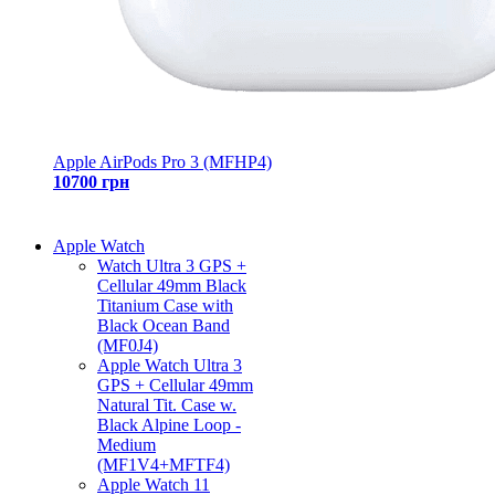
Apple AirPods Pro 3 (MFHP4)
10700 грн
Apple Watch
Watch Ultra 3 GPS +
Cellular 49mm Black
Titanium Case with
Black Ocean Band
(MF0J4)
Apple Watch Ultra 3
GPS + Cellular 49mm
Natural Tit. Case w.
Black Alpine Loop -
Medium
(MF1V4+MFTF4)
Apple Watch 11