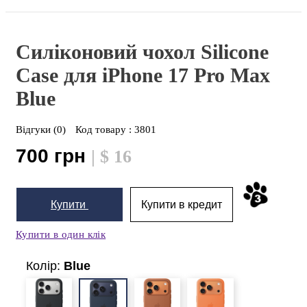
Силіконовий чохол Silicone
Case для iPhone 17 Pro Max
Blue
Відгуки (0)
Код товару :
3801
700 грн
| $ 16
Купити
Купити в кредит
Купити в один клік
Колір:
Blue