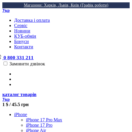
Магазини: Харків, Львів, Київ (Графік роботи)
Укр
Доставка і оплата
Сервіс
Новини
КУБ-обмін
Бонуси
Контакти
0 800 331 211
Замовити дзвінок
каталог товарів
Укр
1 $ / 45.5 грн
iPhone
iPhone 17 Pro Max
iPhone 17 Pro
iPhone Air