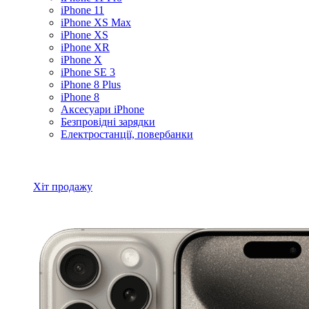
iPhone 11
iPhone XS Max
iPhone XS
iPhone XR
iPhone X
iPhone SE 3
iPhone 8 Plus
iPhone 8
Аксесуари iPhone
Безпровідні зарядки
Електростанції, повербанки
Всі товари iPhone
Хіт продажу