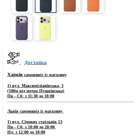
Доставка
Харків
самовивіз із магазину
1) вул. Максиміліанівська, 3
(100м від метро Пушкінська)
Пн - Сб: з 11:30 до 18:00
Львів самовивіз із магазину
​1) ​​​вул. Січових стрільців 13
Пн - Сб: з 10:00 до 20:00
Нд: з 12:00 до 18:00