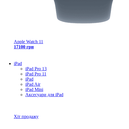
Apple Watch 11
17100 грн
iPad
iPad Pro 13
iPad Pro 11
iPad
iPad Air
iPad Mini
Аксесуари для iPad
Всі товари iPad
Хіт продажу