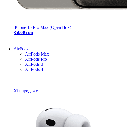
iPhone 15 Pro Max (Open Box)
35900 грн
AirPods
AirPods Max
AirPods Pro
AirPods 3
AirPods 4
Всі товари AirPods
Хіт продажу