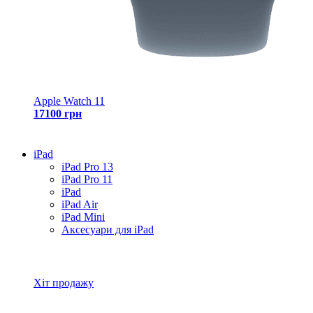
Apple Watch 11
17100 грн
iPad
iPad Pro 13
iPad Pro 11
iPad
iPad Air
iPad Mini
Аксесуари для iPad
Всі товари iPad
Хіт продажу