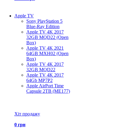
Apple TV
Sony PlayStation 5
Blue-Ray Edition
Apple TV 4K 2017
32GB MQD22 (Open
Box)
Apple TV 4K 2021
64GB MXH02 (Open
Box)
Apple TV 4K 2017
32GB MQD22
Apple TV 4K 2017
64Gb MP7P2
Apple AirPort Time
Capsule 2TB (ME177)
Всі товари Apple TV
Хіт продажу
0 грн