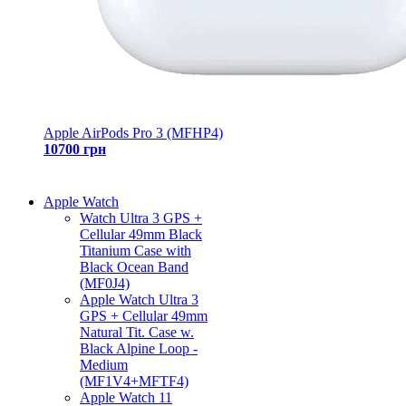
Apple AirPods Pro 3 (MFHP4)
10700 грн
Apple Watch
Watch Ultra 3 GPS +
Cellular 49mm Black
Titanium Case with
Black Ocean Band
(MF0J4)
Apple Watch Ultra 3
GPS + Cellular 49mm
Natural Tit. Case w.
Black Alpine Loop -
Medium
(MF1V4+MFTF4)
Apple Watch 11