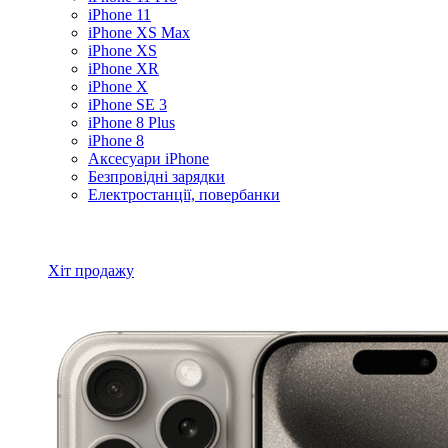
iPhone 11
iPhone XS Max
iPhone XS
iPhone XR
iPhone X
iPhone SE 3
iPhone 8 Plus
iPhone 8
Аксесуари iPhone
Безпровідні зарядки
Електростанції, повербанки
Всі товари iPhone
Хіт продажу