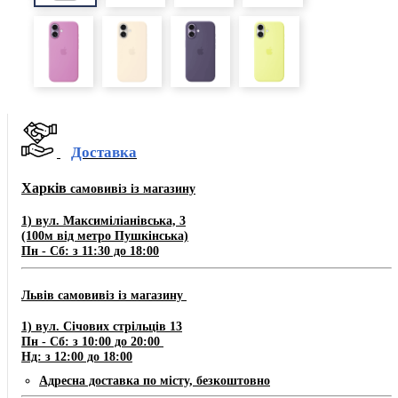
Доставка
Харків
самовивіз із магазину
1) вул. Максиміліанівська, 3
(100м від метро Пушкінська)
Пн - Сб: з 11:30 до 18:00
Львів самовивіз із магазину
​1) ​​​вул. Січових стрільців 13
Пн - Сб: з 10:00 до 20:00
Нд: з 12:00 до 18:00
Адресна доставка по місту, безкоштовно