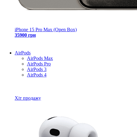
iPhone 15 Pro Max (Open Box)
35900 грн
AirPods
AirPods Max
AirPods Pro
AirPods 3
AirPods 4
Всі товари AirPods
Хіт продажу