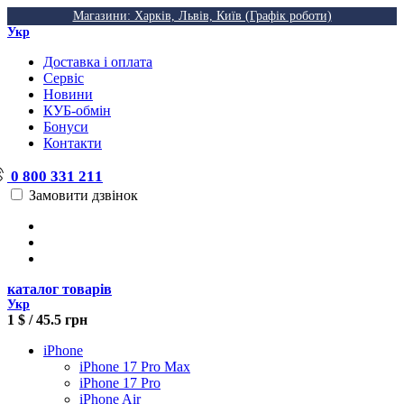
Магазини: Харків, Львів, Київ (Графік роботи)
Укр
Доставка і оплата
Сервіс
Новини
КУБ-обмін
Бонуси
Контакти
0 800 331 211
Замовити дзвінок
каталог товарів
Укр
1 $ / 45.5 грн
iPhone
iPhone 17 Pro Max
iPhone 17 Pro
iPhone Air