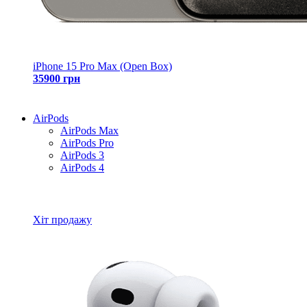
iPhone 15 Pro Max (Open Box)
35900 грн
AirPods
AirPods Max
AirPods Pro
AirPods 3
AirPods 4
Всі товари AirPods
Хіт продажу