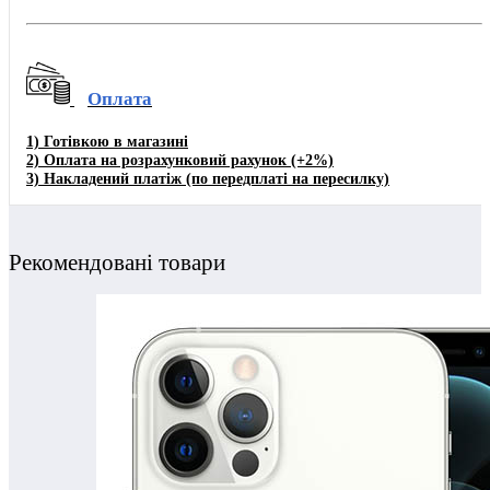
Оплата
1)
Готівкою в магазині
2) Оплата на розрахунковий рахунок
(+2%)
3)
Накладений платіж (по передплаті на пересилку)
Рекомендовані товари