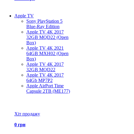
Apple TV
Sony PlayStation 5
Blue-Ray Edition
Apple TV 4K 2017
32GB MQD22 (Open
Box)
Apple TV 4K 2021
64GB MXH02 (Open
Box)
Apple TV 4K 2017
32GB MQD22
Apple TV 4K 2017
64Gb MP7P2
Apple AirPort Time
Capsule 2TB (ME177)
Всі товари Apple TV
Хіт продажу
0 грн