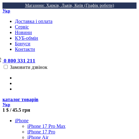
Магазини: Харків, Львів, Київ (Графік роботи)
Укр
Доставка і оплата
Сервіс
Новини
КУБ-обмін
Бонуси
Контакти
0 800 331 211
Замовити дзвінок
каталог товарів
Укр
1 $ / 45.5 грн
iPhone
iPhone 17 Pro Max
iPhone 17 Pro
iPhone Air