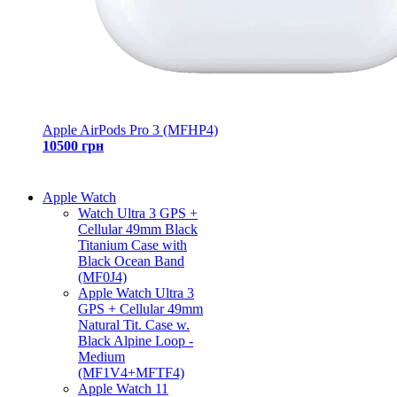
Apple AirPods Pro 3 (MFHP4)
10500 грн
Apple Watch
Watch Ultra 3 GPS +
Cellular 49mm Black
Titanium Case with
Black Ocean Band
(MF0J4)
Apple Watch Ultra 3
GPS + Cellular 49mm
Natural Tit. Case w.
Black Alpine Loop -
Medium
(MF1V4+MFTF4)
Apple Watch 11