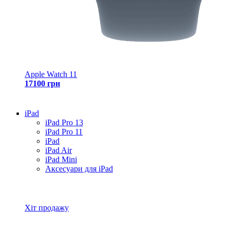
Apple Watch 11
17100 грн
iPad
iPad Pro 13
iPad Pro 11
iPad
iPad Air
iPad Mini
Аксесуари для iPad
Всі товари iPad
Хіт продажу