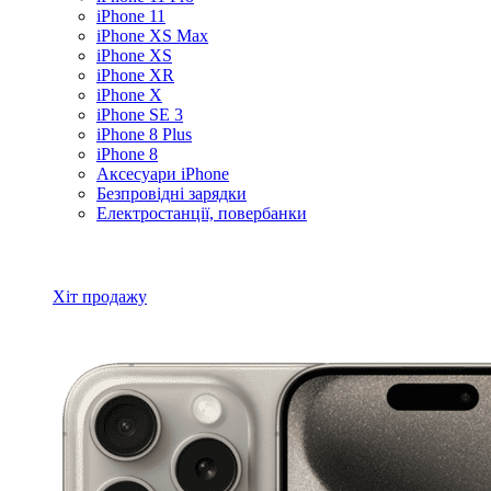
iPhone 11
iPhone XS Max
iPhone XS
iPhone XR
iPhone X
iPhone SE 3
iPhone 8 Plus
iPhone 8
Аксесуари iPhone
Безпровідні зарядки
Електростанції, повербанки
Всі товари iPhone
Хіт продажу