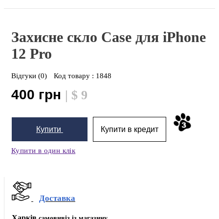
Захисне скло Case для iPhone
12 Pro
Відгуки (0)
Код товару :
1848
400 грн
| $ 9
Купити
Купити в кредит
Купити в один клік
Доставка
Харків
самовивіз із магазину