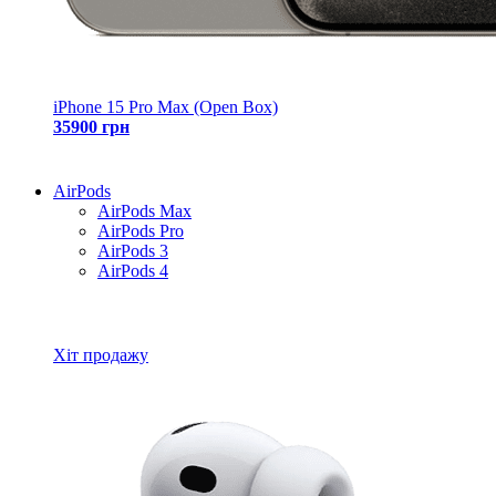
iPhone 15 Pro Max (Open Box)
35900 грн
AirPods
AirPods Max
AirPods Pro
AirPods 3
AirPods 4
Всі товари AirPods
Хіт продажу