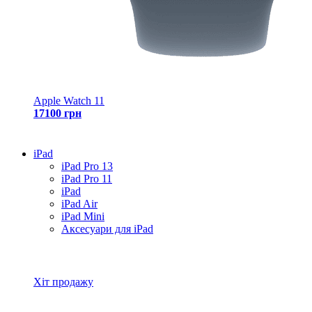
Apple Watch 11
17100 грн
iPad
iPad Pro 13
iPad Pro 11
iPad
iPad Air
iPad Mini
Аксесуари для iPad
Всі товари iPad
Хіт продажу