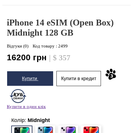
iPhone 14 eSIM (Open Box)
Midnight
128 GB
Відгуки (0)
Код товару :
2499
16200 грн
| $ 357
Купити
Купити в кредит
Купити в один клік
Колір:
Midnight