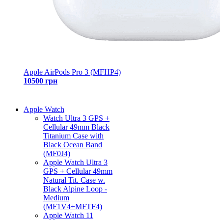
Apple AirPods Pro 3 (MFHP4)
10500 грн
Apple Watch
Watch Ultra 3 GPS +
Cellular 49mm Black
Titanium Case with
Black Ocean Band
(MF0J4)
Apple Watch Ultra 3
GPS + Cellular 49mm
Natural Tit. Case w.
Black Alpine Loop -
Medium
(MF1V4+MFTF4)
Apple Watch 11