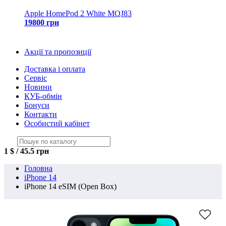
Apple HomePod 2 White MQJ83
19800 грн
Акції та пропозиції
Доставка і оплата
Сервіс
Новини
КУБ-обмін
Бонуси
Контакти
Особистий кабінет
1 $ / 45.5 грн
Головна
iPhone 14
iPhone 14 eSIM (Open Box)