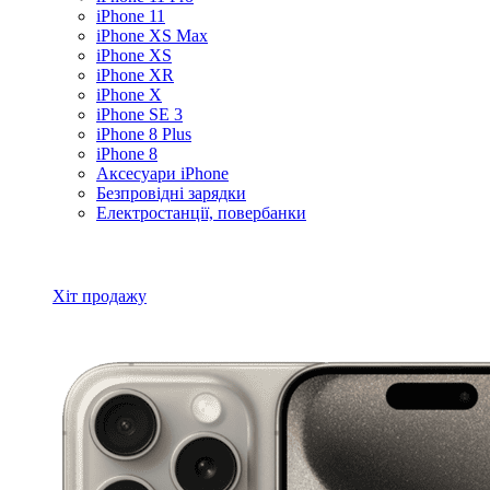
iPhone 11
iPhone XS Max
iPhone XS
iPhone XR
iPhone X
iPhone SE 3
iPhone 8 Plus
iPhone 8
Аксесуари iPhone
Безпровідні зарядки
Електростанції, повербанки
Всі товари iPhone
Хіт продажу