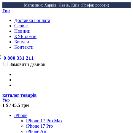
Магазини: Харків, Львів, Київ (Графік роботи)
Укр
Доставка і оплата
Сервіс
Новини
КУБ-обмін
Бонуси
Контакти
0 800 331 211
Замовити дзвінок
каталог товарів
Укр
1 $ / 45.5 грн
iPhone
iPhone 17 Pro Max
iPhone 17 Pro
iPhone Air