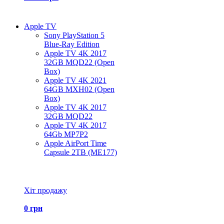
Apple TV
Sony PlayStation 5
Blue-Ray Edition
Apple TV 4K 2017
32GB MQD22 (Open
Box)
Apple TV 4K 2021
64GB MXH02 (Open
Box)
Apple TV 4K 2017
32GB MQD22
Apple TV 4K 2017
64Gb MP7P2
Apple AirPort Time
Capsule 2TB (ME177)
Всі товари Apple TV
Хіт продажу
0 грн