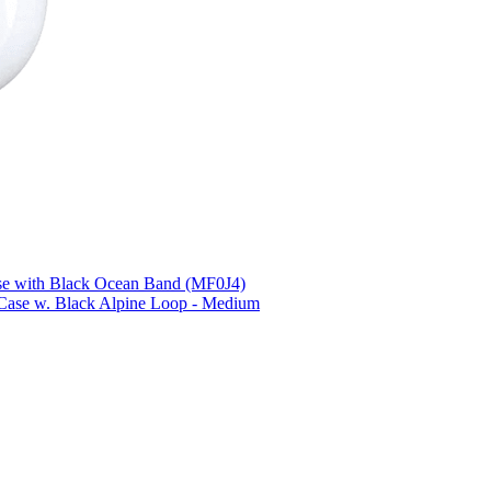
se with Black Ocean Band (MF0J4)
 Case w. Black Alpine Loop - Medium