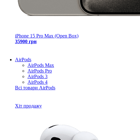
iPhone 15 Pro Max (Open Box)
35900 грн
AirPods
AirPods Max
AirPods Pro
AirPods 3
AirPods 4
Всі товари AirPods
Хіт продажу