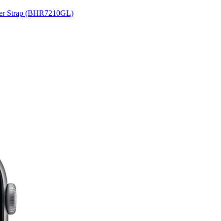
her Strap (BHR7210GL)