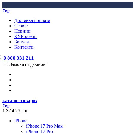
Укр
Доставка і оплата
Сервіс
Новини
КУБ-обмін
Бонуси
Контакти
0 800 331 211
Замовити дзвінок
каталог товарів
Укр
1 $ / 45.5 грн
iPhone
iPhone 17 Pro Max
iPhone 17 Pro