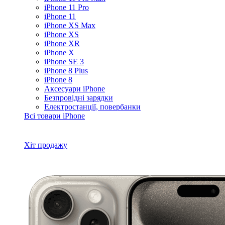
iPhone 11 Pro
iPhone 11
iPhone XS Max
iPhone XS
iPhone XR
iPhone X
iPhone SE 3
iPhone 8 Plus
iPhone 8
Аксесуари iPhone
Безпровідні зарядки
Електростанції, повербанки
Всі товари iPhone
Хіт продажу