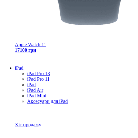
Apple Watch 11
17100 грн
iPad
iPad Pro 13
iPad Pro 11
iPad
iPad Air
iPad Mini
Аксесуари для iPad
Всі товари iPad
Хіт продажу