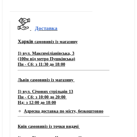
Доставка
Харків
самовивіз із магазину
1) вул. Максиміліанівська, 3
(100м від метро Пушкінська)
Пн - Сб: з 11:30 до 18:00
Львів самовивіз із магазину
​1) ​​​вул. Січових стрільців 13
Пн - Сб: з 10:00 до 20:00
Нд: з 12:00 до 18:00
Адресна доставка по місту, безкоштовно
Київ самовивіз із точки видачі