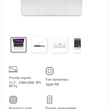
Розмір екрану
Тип процесора
13.3", 2560x1600, IPS,
Apple M1
60 Гц
Кількість ядер
Розмір оперативної