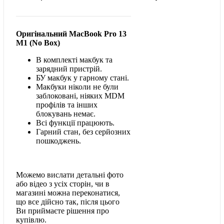
Оригінальний MacBook Pro 13
M1 (No Box)
В комплекті макбук та
зарядний пристрій.
БУ макбук у гарному стані.
Макбуки ніколи не були
заблоковані, ніяких MDM
профілів та інших
блокувань немає.
Всі функції працюють.
Гарний стан, без серйозних
пошкоджень.
Можемо вислати детальні фото
або відео з усіх сторін, чи в
магазині можна переконатися,
що все дійсно так, після цього
Ви приймаєте рішення про
купівлю.