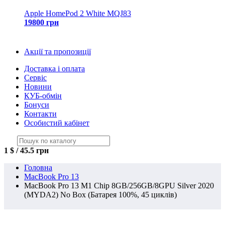
Apple HomePod 2 White MQJ83
19800 грн
Акції та пропозиції
Доставка і оплата
Сервіс
Новини
КУБ-обмін
Бонуси
Контакти
Особистий кабінет
1 $ / 45.5 грн
Головна
MacBook Pro 13
MacBook Pro 13 M1 Chip 8GB/256GB/8GPU Silver 2020
(MYDA2) No Box (Батарея 100%, 45 циклів)