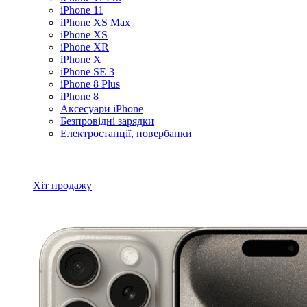
iPhone 11
iPhone XS Max
iPhone XS
iPhone XR
iPhone X
iPhone SE 3
iPhone 8 Plus
iPhone 8
Аксесуари iPhone
Безпровідні зарядки
Електростанції, повербанки
Всі товари iPhone
Хіт продажу