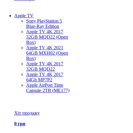
Apple TV
Sony PlayStation 5
Blue-Ray Edition
Apple TV 4K 2017
32GB MQD22 (Open
Box)
Apple TV 4K 2021
64GB MXH02 (Open
Box)
Apple TV 4K 2017
32GB MQD22
Apple TV 4K 2017
64Gb MP7P2
Apple AirPort Time
Capsule 2TB (ME177)
Всі товари Apple TV
Хіт продажу
0 грн