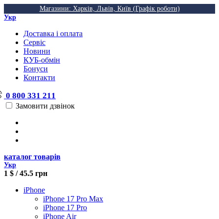
Магазини: Харків, Львів, Київ (Графік роботи)
Укр
Доставка і оплата
Сервіс
Новини
КУБ-обмін
Бонуси
Контакти
0 800 331 211
Замовити дзвінок
каталог товарів
Укр
1 $ / 45.5 грн
iPhone
iPhone 17 Pro Max
iPhone 17 Pro
iPhone Air