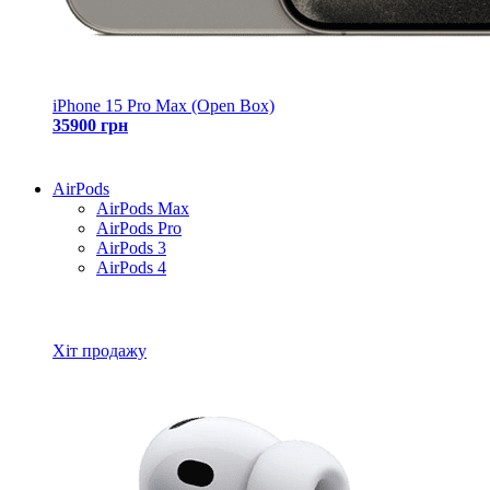
iPhone 15 Pro Max (Open Box)
35900 грн
AirPods
AirPods Max
AirPods Pro
AirPods 3
AirPods 4
Всі товари AirPods
Хіт продажу