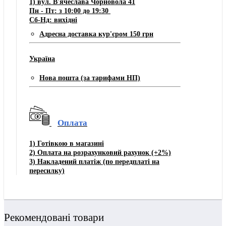
1) вул. В'ячеслава Чорновола 41
Пн - Пт: з 10:00 до 19:30
Сб-Нд: вихідні
Адресна доставка кур'єром 150 грн
Україна
Нова пошта (за тарифами НП)
Оплата
1)
Готівкою в магазині
2) Оплата на розрахунковий рахунок
(+2%)
3)
Накладений платіж (по передплаті на
пересилку)
Рекомендовані товари