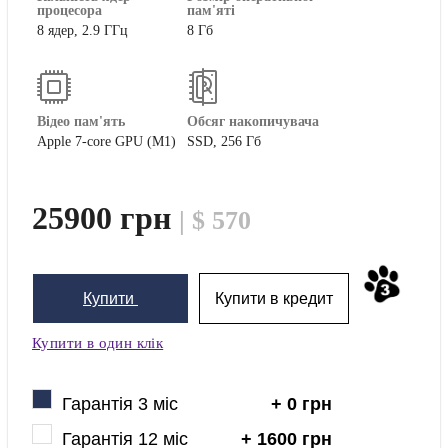
процесора
пам'яті
8 ядер, 2.9 ГГц
8 Гб
Відео пам'ять
Обсяг накопичувача
Apple 7-core GPU (M1)
SSD, 256 Гб
25900 грн
| $ 570
Купити
Купити в кредит
Купити в один клік
Гарантія 3 міс
+ 0 грн
Гарантія 12 міс
+ 1600 грн