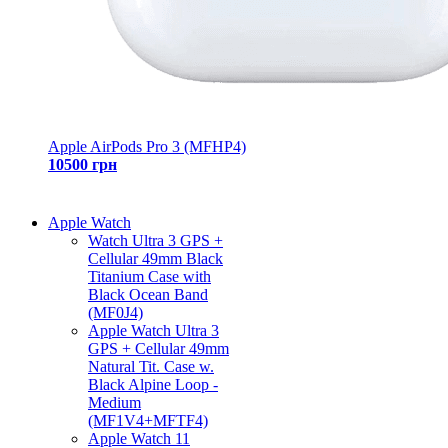
Apple AirPods Pro 3 (MFHP4)
10500 грн
Apple Watch
Watch Ultra 3 GPS +
Cellular 49mm Black
Titanium Case with
Black Ocean Band
(MF0J4)
Apple Watch Ultra 3
GPS + Cellular 49mm
Natural Tit. Case w.
Black Alpine Loop -
Medium
(MF1V4+MFTF4)
Apple Watch 11